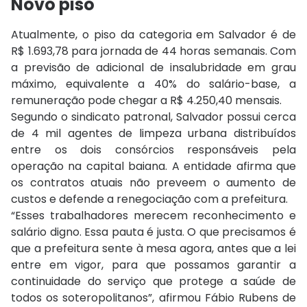
Novo piso
Atualmente, o piso da categoria em Salvador é de
R$ 1.693,78 para jornada de 44 horas semanais. Com
a previsão de adicional de insalubridade em grau
máximo, equivalente a 40% do salário-base, a
remuneração pode chegar a R$ 4.250,40 mensais.
Segundo o sindicato patronal, Salvador possui cerca
de 4 mil agentes de limpeza urbana distribuídos
entre os dois consórcios responsáveis pela
operação na capital baiana. A entidade afirma que
os contratos atuais não preveem o aumento de
custos e defende a renegociação com a prefeitura.
“Esses trabalhadores merecem reconhecimento e
salário digno. Essa pauta é justa. O que precisamos é
que a prefeitura sente à mesa agora, antes que a lei
entre em vigor, para que possamos garantir a
continuidade do serviço que protege a saúde de
todos os soteropolitanos”, afirmou
Fábio Rubens de