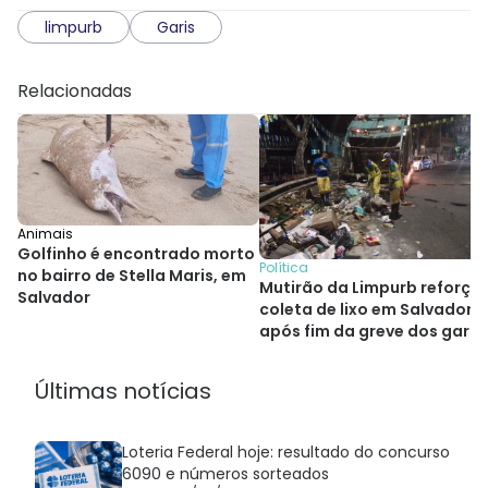
limpurb
Garis
Relacionadas
Animais
Golfinho é encontrado morto
Política
no bairro de Stella Maris, em
Mutirão da Limpurb reforça
Salvador
coleta de lixo em Salvador
após fim da greve dos garis
Últimas notícias
Loteria Federal hoje: resultado do concurso
6090 e números sorteados