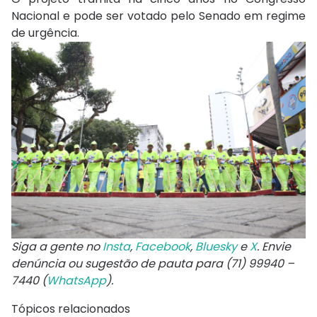
Nacional e pode ser votado pelo Senado em regime
de urgência.
Siga a gente no
Insta
,
Facebook
,
Bluesky
e
X
. Envie
denúncia ou sugestão de pauta para (71) 99940 –
7440 (
WhatsApp
).
Tópicos relacionados