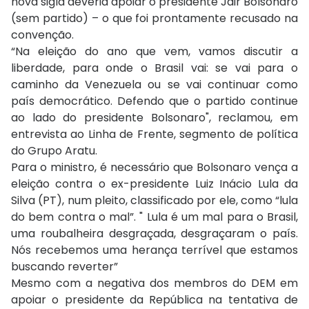
nova sigla deveria apoiar o presidente Jair Bolsonaro
(sem partido) – o que foi prontamente recusado na
convenção.
“Na eleição do ano que vem, vamos discutir a
liberdade, para onde o Brasil vai: se vai para o
caminho da Venezuela ou se vai continuar como
país democrático. Defendo que o partido continue
ao lado do presidente Bolsonaro", reclamou, em
entrevista ao Linha de Frente, segmento de política
do Grupo Aratu.
Para o ministro, é necessário que Bolsonaro vença a
eleição contra o ex-presidente Luiz Inácio Lula da
Silva (PT), num pleito, classificado por ele, como “lula
do bem contra o mal”. " Lula é um mal para o Brasil,
uma roubalheira desgraçada, desgraçaram o país.
Nós recebemos uma herança terrível que estamos
buscando reverter”
Mesmo com a negativa dos membros do DEM em
apoiar o presidente da República na tentativa de