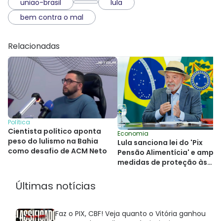
uniao-brasil
lula
bem contra o mal
Relacionadas
Política
Cientista político aponta
Economia
peso do lulismo na Bahia
Lula sanciona lei do 'Pix
como desafio de ACM Neto
Pensão Alimentícia' e ampli
medidas de proteção às
mulheres
Últimas notícias
Faz o PIX, CBF! Veja quanto o Vitória ganhou