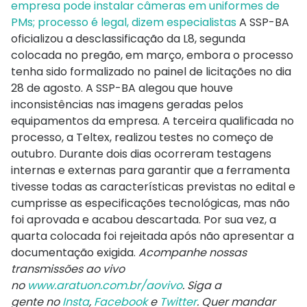
empresa pode instalar câmeras em uniformes de
PMs; processo é legal, dizem especialistas
A SSP-BA
oficializou a desclassificação da L8, segunda
colocada no pregão, em março, embora o processo
tenha sido formalizado no painel de licitações no dia
28 de agosto. A SSP-BA alegou que houve
inconsistências nas imagens geradas pelos
equipamentos da empresa. A terceira qualificada no
processo, a Teltex, realizou testes no começo de
outubro. Durante dois dias ocorreram testagens
internas e externas para garantir que a ferramenta
tivesse todas as características previstas no edital e
cumprisse as especificações tecnológicas, mas não
foi aprovada e acabou descartada. Por sua vez, a
quarta colocada foi rejeitada após não apresentar a
documentação exigida.
Acompanhe nossas
transmissões ao vivo
no
www.aratuon.com.br/aovivo
. Siga a
gente
no
Insta
,
Facebook
e
Twitter
. Quer mandar