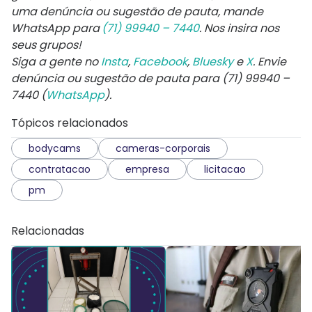
uma denúncia ou sugestão de pauta, mande
WhatsApp para
(71) 99940 – 7440
. Nos insira nos
seus grupos!
Siga a gente no
Insta
,
Facebook
,
Bluesky
e
X
. Envie
denúncia ou sugestão de pauta para (71) 99940 –
7440 (
WhatsApp
).
Tópicos relacionados
bodycams
cameras-corporais
contratacao
empresa
licitacao
pm
Relacionadas