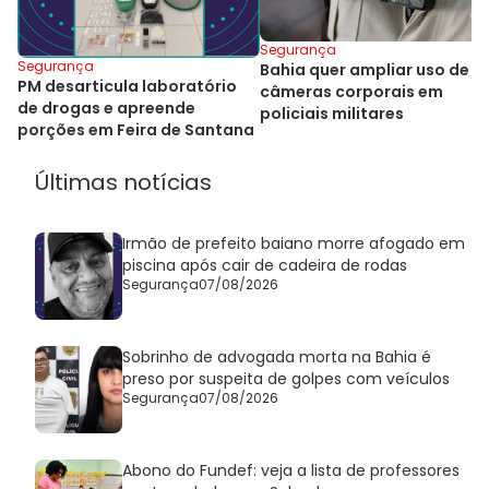
Segurança
Segurança
Bahia quer ampliar uso de
PM desarticula laboratório
câmeras corporais em
de drogas e apreende
policiais militares
porções em Feira de Santana
Últimas notícias
Irmão de prefeito baiano morre afogado em
piscina após cair de cadeira de rodas
Segurança
07/08/2026
Sobrinho de advogada morta na Bahia é
preso por suspeita de golpes com veículos
Segurança
07/08/2026
Abono do Fundef: veja a lista de professores