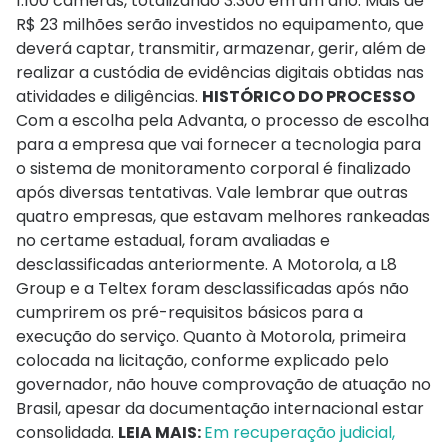
1.100 câmeras, totalizando 3.300 em um ano. Mais de
R$ 23 milhões serão investidos no equipamento, que
deverá captar, transmitir, armazenar, gerir, além de
realizar a custódia de evidências digitais obtidas nas
atividades e diligências.
HISTÓRICO DO PROCESSO
Com a escolha pela Advanta, o processo de escolha
para a empresa que vai fornecer a tecnologia para
o sistema de monitoramento corporal é finalizado
após diversas tentativas. Vale lembrar que outras
quatro empresas, que estavam melhores rankeadas
no certame estadual, foram avaliadas e
desclassificadas anteriormente. A Motorola, a L8
Group e a Teltex foram desclassificadas após não
cumprirem os pré-requisitos básicos para a
execução do serviço. Quanto à Motorola, primeira
colocada na licitação, conforme explicado pelo
governador, não houve comprovação de atuação no
Brasil, apesar da documentação internacional estar
consolidada.
LEIA MAIS:
Em recuperação judicial,