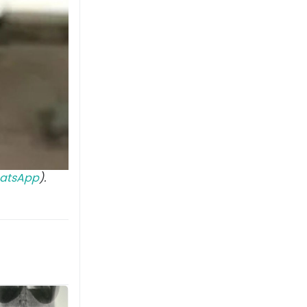
atsApp
).