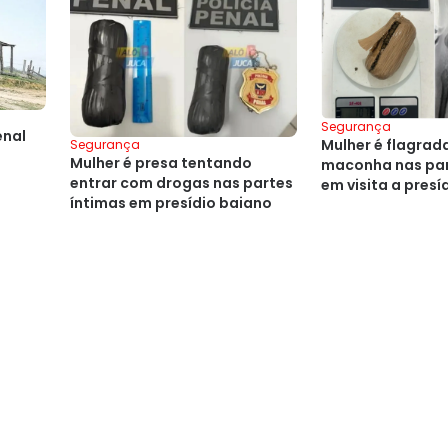
Segurança
enal
Mulher é flagra
Segurança
Mulher é presa tentando
maconha nas par
entrar com drogas nas partes
em visita a presí
íntimas em presídio baiano