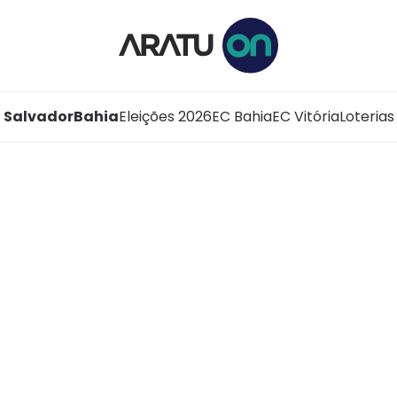
Salvador
Bahia
Eleições 2026
EC Bahia
EC Vitória
Loterias