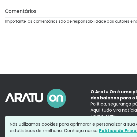
Comentários
Importante: Os comentários são de responsabilidade dos autores e n
O Aratu On é uma p
dos baianos para o 
Política, segurança p
Aqui, tudo vira notíc
Grupo Aratu
Nós utilizamos cookies para aprimorar e personalizar a su
estatísticos de melhoria. Conheça nossa
Política de Priv