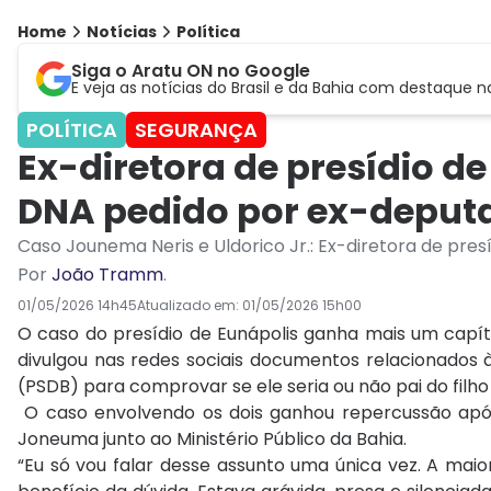
Home
Notícias
Política
Siga o Aratu ON no Google
E veja as notícias do Brasil e da Bahia com destaque n
POLÍTICA
SEGURANÇA
Ex-diretora de presídio d
DNA pedido por ex-deput
Caso Jounema Neris e Uldorico Jr.: Ex-diretora de pre
Por
João Tramm
.
01/05/2026 14h45
Atualizado em:
01/05/2026 15h00
O caso do presídio de Eunápolis ganha mais um capítu
divulgou nas redes sociais documentos relacionados 
(PSDB) para comprovar se ele seria ou não pai do filho
O caso envolvendo os dois ganhou repercussão apó
Joneuma junto ao Ministério Público da Bahia.
“Eu só vou falar desse assunto uma única vez. A maio