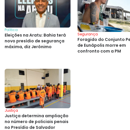
Política
Segurança
Eleições na Aratu: Bahia terá
Foragido do Conjunto P
novo presídio de segurança
de Eunápolis morre em
máxima, diz Jerônimo
confronto com a PM
Justiça
Justiça determina ampliação
no número de policiais penais
no Presídio de Salvador