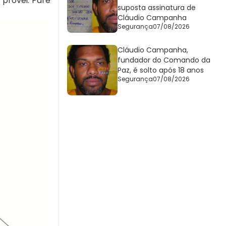
 provei. Pare
suposta assinatura de
Cláudio Campanha
Segurança
07/08/2026
Cláudio Campanha,
fundador do Comando da
Paz, é solto após 18 anos
Segurança
07/08/2026