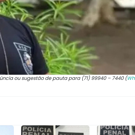
núncia ou sugestão de pauta para (71) 99940 – 7440 (
Wh