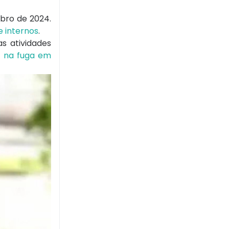
bro de 2024.
e internos
.
s atividades
r na fuga em