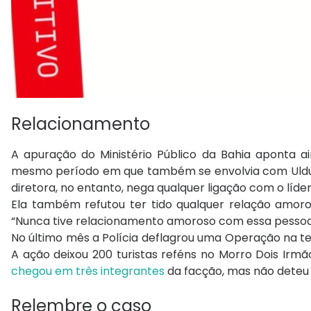
Relacionamento
A apuração do Ministério Público da Bahia aponta
mesmo período em que também se envolvia com Ulduric
diretora, no entanto, nega qualquer ligação com o líd
Ela também refutou ter tido qualquer relação amor
“Nunca tive relacionamento amoroso com essa pessoa (D
No último mês a Polícia deflagrou uma Operação na ten
A ação deixou 200 turistas reféns no Morro Dois Irmão
chegou em três integrantes
da facção, mas não deteu
Relembre o caso