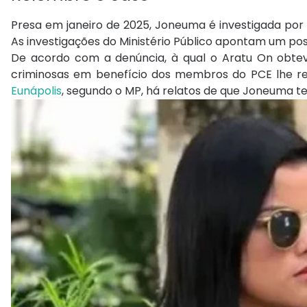
Presa em janeiro de 2025, Joneuma é investigada por
As investigações do Ministério Público apontam um po
De acordo com a denúncia, à qual o Aratu On obtev
criminosas em benefício dos membros do PCE lhe re
Eunápolis
, segundo o MP, há relatos de que Joneuma t