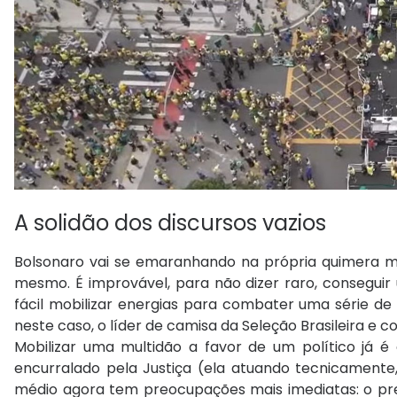
A solidão dos discursos vazios
Bolsonaro vai se emaranhando na própria quimera me
mesmo. É improvável, para não dizer raro, conseguir 
fácil mobilizar energias para combater uma série d
neste caso, o líder de camisa da Seleção Brasileira e
Mobilizar uma multidão a favor de um político já é 
encurralado pela Justiça (ela atuando tecnicamente,
médio agora tem preocupações mais imediatas: o preç