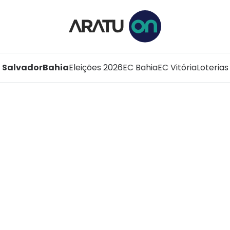
Salvador
Bahia
Eleições 2026
EC Bahia
EC Vitória
Loterias