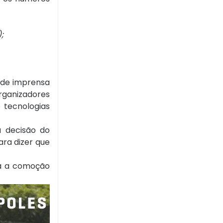
;
 de imprensa
rganizadores
 tecnologias
 decisão do
ara dizer que
ara a comoção