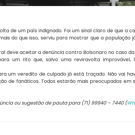
lta de um país indignado. Foi um sinal claro de que a 
mais do que isso, serviu para mostrar que a população já
al deve aceitar a denúncia contra Bolsonaro no caso da
ara um rito que, salvo uma reviravolta improvável, 
para um veredito de culpado já está traçado. Não vai h
ção de fanáticos. Todos estarão mais preocupados em 
núncia ou sugestão de pauta para (71) 99940 – 7440 (
Wh