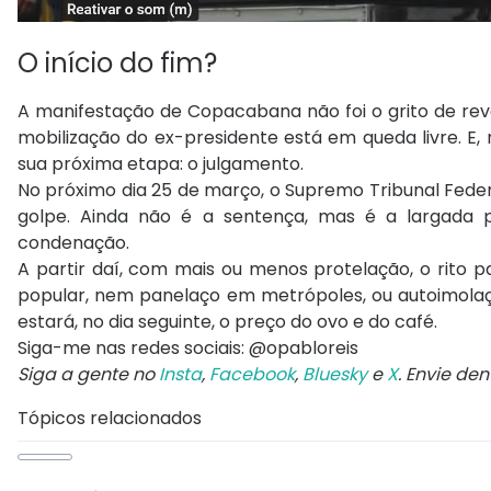
O início do fim?
A manifestação de Copacabana não foi o grito de revo
mobilização do ex-presidente está em queda livre. E, 
sua próxima etapa: o julgamento.
No próximo dia 25 de março, o Supremo Tribunal Feder
golpe. Ainda não é a sentença, mas é a largada p
condenação.
A partir daí, com mais ou menos protelação, o rito 
popular, nem panelaço em metrópoles, ou autoimola
estará, no dia seguinte, o preço do ovo e do café.
Siga-me nas redes sociais: @opabloreis
Siga a gente no
Insta
,
Facebook
,
Bluesky
e
X
. Envie de
Tópicos relacionados