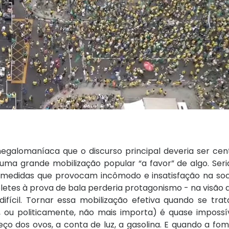
galomaníaca que o discurso principal deveria ser cen
uma grande mobilização popular “a favor” de algo. Ser
e medidas que provocam incômodo e insatisfação na soc
 coletes à prova de bala perderia protagonismo - na visã
difícil. Tornar essa mobilização efetiva quando se tra
 ou politicamente, não mais importa) é quase impossíve
o dos ovos, a conta de luz, a gasolina. E quando a fom