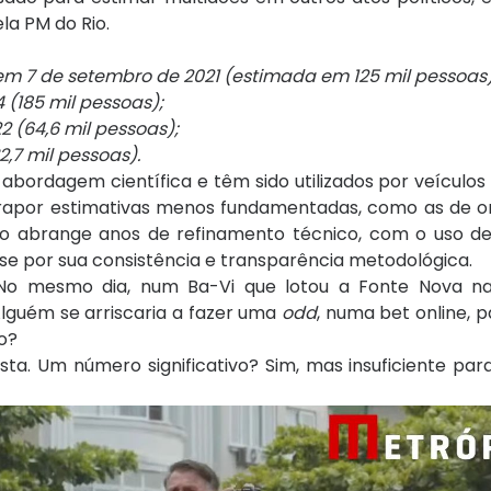
la PM do Rio.
em 7 de setembro de 2021 (estimada em 125 mil pessoas)
(185 mil pessoas);
(64,6 mil pessoas);
,7 mil pessoas).
bordagem científica e têm sido utilizados por veículos
trapor estimativas menos fundamentadas, como as de o
upo abrange anos de refinamento técnico, com o uso de
 por sua consistência e transparência metodológica.
No mesmo dia, num Ba-Vi que lotou a Fonte Nova na
Alguém se arriscaria a fazer uma
odd
, numa bet online, p
o?
lista. Um número significativo? Sim, mas insuficiente p