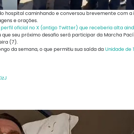
do hospital caminhando e conversou brevemente com a
gens e orações.
perfil oficial no X (antigo Twitter) que receberia alta ai
que seu próximo desafio será participar da Marcha Pací
ira (7).
longo da semana, o que permitiu sua saída da
Unidade de 
izJ