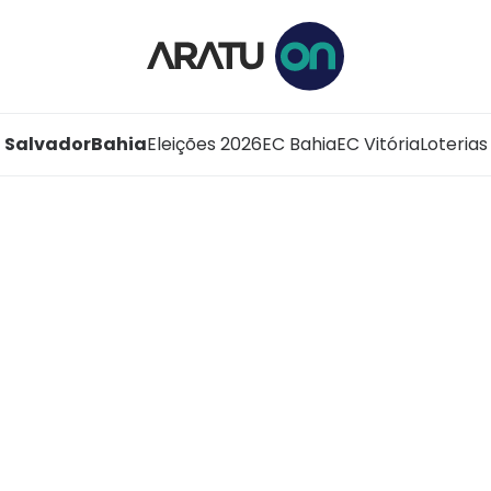
Salvador
Bahia
Eleições 2026
EC Bahia
EC Vitória
Loterias