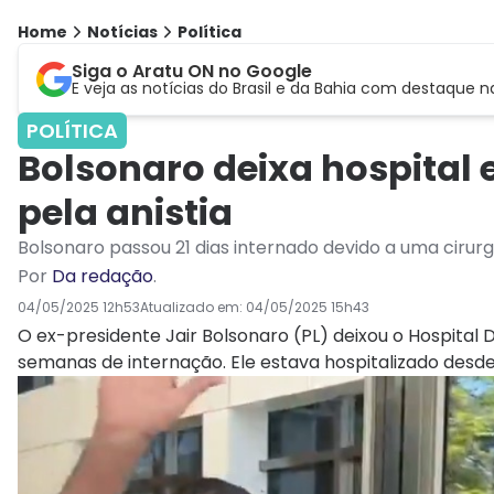
Home
Notícias
Política
Siga o Aratu ON no Google
E veja as notícias do Brasil e da Bahia com destaque n
POLÍTICA
Bolsonaro deixa hospital
pela anistia
Bolsonaro passou 21 dias internado devido a uma cirurg
Por
Da redação
.
04/05/2025 12h53
Atualizado em:
04/05/2025 15h43
O ex-presidente Jair Bolsonaro (PL) deixou o Hospital D
semanas de internação. Ele estava hospitalizado desde 