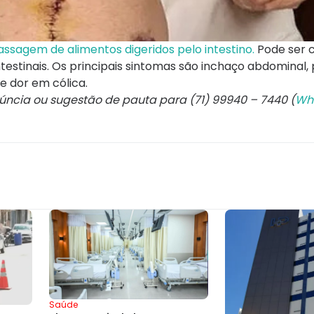
passagem de alimentos digeridos pelo intestino.
Pode ser 
ntestinais. Os principais sintomas são inchaço abdominal, 
 e dor em cólica.
núncia ou sugestão de pauta para (71) 99940 – 7440 (
Wh
Saúde