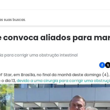
as suas buscas.
 e convoca aliados para ma
ia para corrigir uma obstrução intestinal
F Star, em Brasília, no final da manhã deste domingo (4),
o dia 13,
devido a uma cirurgia para corrigir uma obstruçã