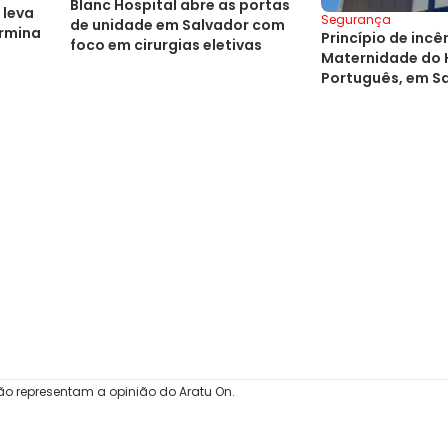
Blanc Hospital abre as portas
 leva
Segurança
de unidade em Salvador com
ermina
Princípio de incê
foco em cirurgias eletivas
Maternidade do 
Português, em S
ão representam a opinião do Aratu On.