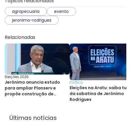
Tópicos relacionados
agropecuaria
evento
jeronimo-rodrigues
Relacionadas
Eleições 2026
Jerônimo anuncia estudo
Política
Eleições na Aratu: saiba tud
para ampliar Planserv e
da sabatina de Jerônimo
propõe construção de
Rodrigues
hospitais
Últimas notícias