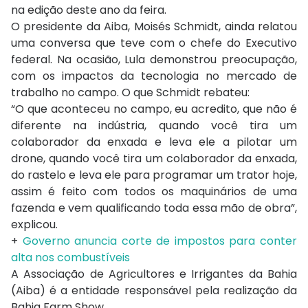
na edição deste ano da feira.
O presidente da Aiba, Moisés Schmidt, ainda relatou
uma conversa que teve com o chefe do Executivo
federal. Na ocasião, Lula demonstrou preocupação,
com os impactos da tecnologia no mercado de
trabalho no campo. O que Schmidt rebateu:
“O que aconteceu no campo, eu acredito, que não é
diferente na indústria, quando você tira um
colaborador da enxada e leva ele a pilotar um
drone, quando você tira um colaborador da enxada,
do rastelo e leva ele para programar um trator hoje,
assim é feito com todos os maquinários de uma
fazenda e vem qualificando toda essa mão de obra”,
explicou.
+
Governo anuncia corte de impostos para conter
alta nos combustíveis
A Associação de Agricultores e Irrigantes da Bahia
(Aiba) é a entidade responsável pela realização da
Bahia Farm Show.