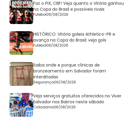
Faz o PIX, CBF! Veja quanto o Vitória ganhou
na Copa do Brasil e possíveis rivais
Futebol
06/08/2026
HISTÓRICO: Vitória goleia Athletico-PR e
avança na Copa do Brasil; veja gols
Futebol
06/08/2026
Saiba onde e porque clínicas de
bronzeamento em Salvador foram
interditadas
Segurança
06/08/2026
Veja serviços gratuitos oferecidos no Viver
Salvador nos Bairros neste sábado
Cidadania
06/08/2026