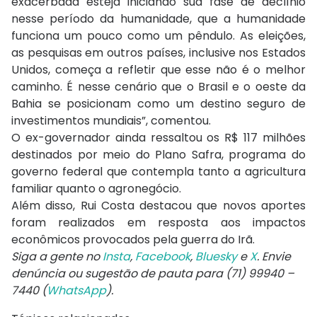
exacerbada esteja iniciando sua fase de declínio
nesse período da humanidade, que a humanidade
funciona um pouco como um pêndulo. As eleições,
as pesquisas em outros países, inclusive nos Estados
Unidos, começa a refletir que esse não é o melhor
caminho. É nesse cenário que o Brasil e o oeste da
Bahia se posicionam como um destino seguro de
investimentos mundiais”, comentou.
O ex-governador ainda ressaltou os R$ 117 milhões
destinados por meio do Plano Safra, programa do
governo federal que contempla tanto a agricultura
familiar quanto o agronegócio.
Além disso, Rui Costa destacou que novos aportes
foram realizados em resposta aos impactos
econômicos provocados pela guerra do Irã.
Siga a gente no
Insta
,
Facebook
,
Bluesky
e
X
. Envie
denúncia ou sugestão de pauta para (71) 99940 –
7440 (
WhatsApp
).