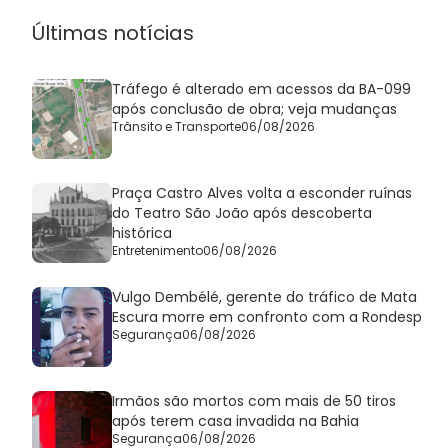
Últimas notícias
Tráfego é alterado em acessos da BA-099
após conclusão de obra; veja mudanças
Trânsito e Transporte
06/08/2026
Praça Castro Alves volta a esconder ruínas
do Teatro São João após descoberta
histórica
Entretenimento
06/08/2026
Vulgo Dembélé, gerente do tráfico de Mata
Escura morre em confronto com a Rondesp
Segurança
06/08/2026
Irmãos são mortos com mais de 50 tiros
após terem casa invadida na Bahia
Segurança
06/08/2026