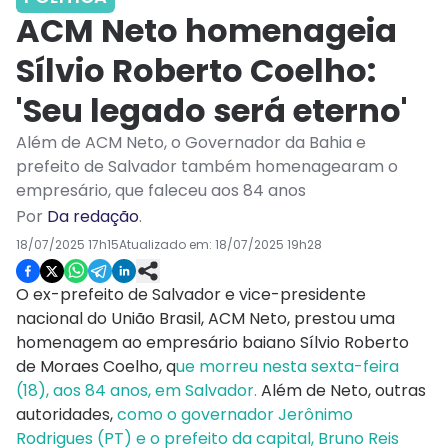
ACM Neto homenageia
Sílvio Roberto Coelho:
'Seu legado será eterno'
Além de ACM Neto, o Governador da Bahia e
prefeito de Salvador também homenagearam o
empresário, que faleceu aos 84 anos
Por
Da redação
.
18/07/2025 17h15
Atualizado em:
18/07/2025 19h28
O ex-prefeito de Salvador e vice-presidente
nacional do União Brasil, ACM Neto, prestou uma
homenagem ao empresário baiano Sílvio Roberto
de Moraes Coelho, q
ue morreu nesta sexta-feira
(18), aos 84 anos, em Salvador.
Além de Neto, outras
autoridades,
como o governador Jerônimo
Rodrigues (PT) e o prefeito da capital, Bruno Reis