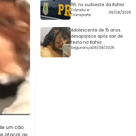
116, no sudoeste da Bahia
Trânsito e
06/08/2026
Transporte
Adolescente de 15 anos
desaparece após sair de
festa na Bahia
Segurança
06/08/2026
 de um cão
de atacar as