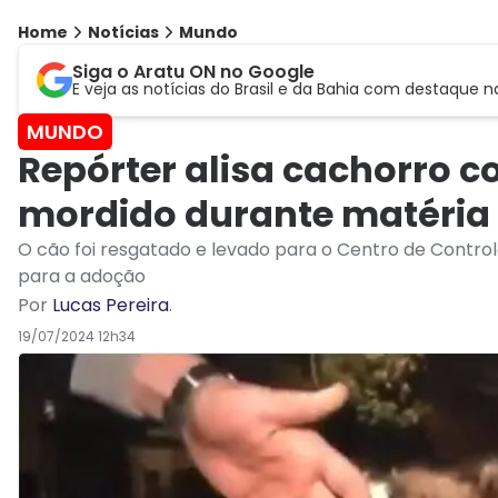
Home
Notícias
Mundo
Siga o Aratu ON no Google
E veja as notícias do Brasil e da Bahia com destaque n
MUNDO
Repórter alisa cachorro c
mordido durante matéria
O cão foi resgatado e levado para o Centro de Control
para a adoção
Por
Lucas Pereira
.
19/07/2024 12h34