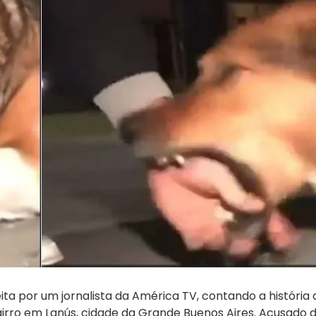
eita por um jornalista da América TV, contando a história
airro em Lanús, cidade da Grande Buenos Aires. Acusado 