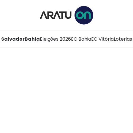
Salvador
Bahia
Eleições 2026
EC Bahia
EC Vitória
Loterias