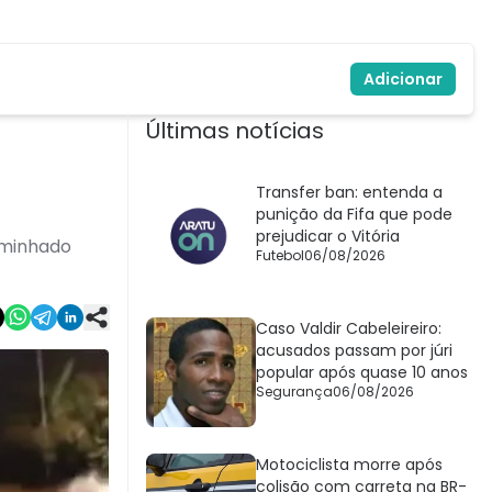
Adicionar
Últimas notícias
Transfer ban: entenda a
punição da Fifa que pode
prejudicar o Vitória
caminhado
Futebol
06/08/2026
Caso Valdir Cabeleireiro:
acusados passam por júri
popular após quase 10 anos
Segurança
06/08/2026
Motociclista morre após
colisão com carreta na BR-