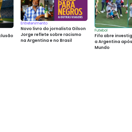
Entretenimento
Novo livro do jornalista Gilson
Futebol
Jorge reflete sobre racismo
clusão
Fifa abre invest
na Argentina e no Brasil
a Argentina apó
Mundo