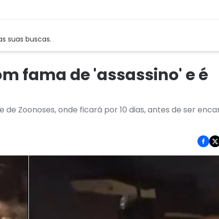
as suas buscas.
om fama de 'assassino' e é
e de Zoonoses, onde ficará por 10 dias, antes de ser en