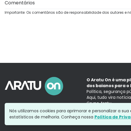
Comentários
Importante: Os comentários são de responsabilidade dos autores e n
O Aratu On é uma p
dos baianos para o 
Política, segurança p
Aqui, tudo vira notíc
Grupo Aratu
Nós utilizamos cookies para aprimorar e personalizar a su
estatísticos de melhoria. Conheça nossa
Política de Priv