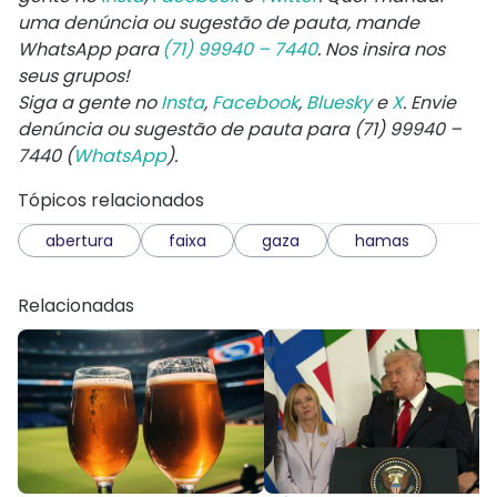
uma denúncia ou sugestão de pauta, mande
WhatsApp para
(71) 99940 – 7440
. Nos insira nos
seus grupos!
Siga a gente no
Insta
,
Facebook
,
Bluesky
e
X
. Envie
denúncia ou sugestão de pauta para (71) 99940 –
7440 (
WhatsApp
).
Tópicos relacionados
abertura
faixa
gaza
hamas
Relacionadas