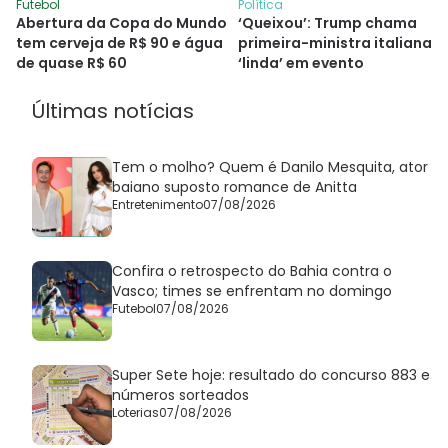
Futebol
Política
Abertura da Copa do Mundo
‘Queixou’: Trump chama
tem cerveja de R$ 90 e água
primeira-ministra italiana d
de quase R$ 60
‘linda’ em evento
Últimas notícias
Tem o molho? Quem é Danilo Mesquita, ator
baiano suposto romance de Anitta
Entretenimento
07/08/2026
Confira o retrospecto do Bahia contra o
Vasco; times se enfrentam no domingo
Futebol
07/08/2026
Super Sete hoje: resultado do concurso 883 e
números sorteados
Loterias
07/08/2026