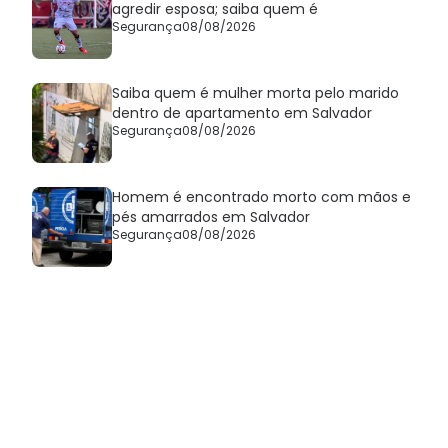
agredir esposa; saiba quem é
Segurança
08/08/2026
Saiba quem é mulher morta pelo marido
dentro de apartamento em Salvador
Segurança
08/08/2026
Homem é encontrado morto com mãos e
pés amarrados em Salvador
Segurança
08/08/2026