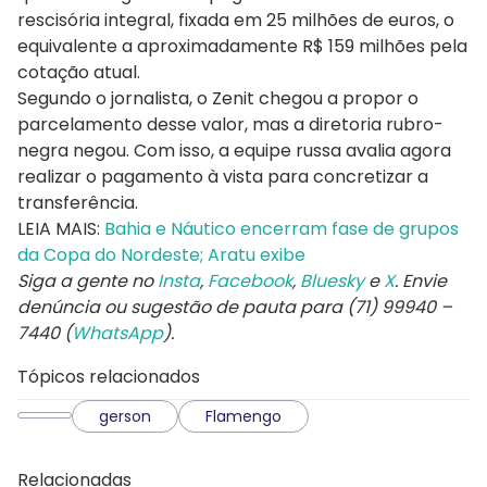
rescisória integral, fixada em 25 milhões de euros, o
equivalente a aproximadamente R$ 159 milhões pela
cotação atual.
Segundo o jornalista, o Zenit chegou a propor o
parcelamento desse valor, mas a diretoria rubro-
negra negou. Com isso, a equipe russa avalia agora
realizar o pagamento à vista para concretizar a
transferência.
LEIA MAIS:
Bahia e Náutico encerram fase de grupos
da Copa do Nordeste; Aratu exibe
Siga a gente no
Insta
,
Facebook
,
Bluesky
e
X
. Envie
denúncia ou sugestão de pauta para (71) 99940 –
7440 (
WhatsApp
).
Tópicos relacionados
gerson
Flamengo
Relacionadas