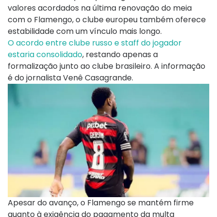
valores acordados na última renovação do meia
com o Flamengo, o clube europeu também oferece
estabilidade com um vínculo mais longo.
O acordo entre clube russo e staff do jogador
estaria consolidado
, restando apenas a
formalização junto ao clube brasileiro. A informação
é do jornalista Venê Casagrande.
Apesar do avanço, o Flamengo se mantém firme
quanto à exigência do pagamento da multa