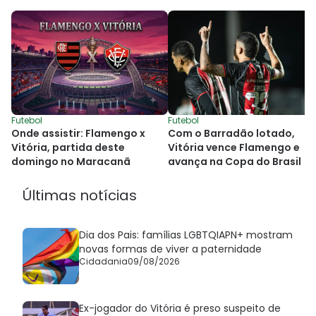
Futebol
Futebol
Onde assistir: Flamengo x
Com o Barradão lotado,
Vitória, partida deste
Vitória vence Flamengo e
domingo no Maracanã
avança na Copa do Brasil
Últimas notícias
Dia dos Pais: famílias LGBTQIAPN+ mostram
novas formas de viver a paternidade
Cidadania
09/08/2026
Ex-jogador do Vitória é preso suspeito de