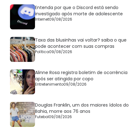
Entenda por que o Discord está sendo
investigado após morte de adolescente
Internet
09/08/2026
Taxa das blusinhas vai voltar? saiba o que
pode acontecer com suas compras
Política
09/08/2026
Alinne Rosa registra boletim de ocorrência
após ser atingida por copo
Entretenimento
09/08/2026
Douglas Franklin, um dos maiores ídolos do
Bahia, morre aos 76 anos
Futebol
09/08/2026