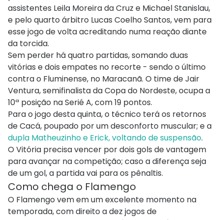
assistentes Leila Moreira da Cruz e Michael Stanislau,
e pelo quarto árbitro Lucas Coelho Santos, vem para
esse jogo de volta acreditando numa reação diante
da torcida.
Sem perder há quatro partidas, somando duas
vitórias e dois empates no recorte - sendo o último
contra o Fluminense, no Maracanã. O time de Jair
Ventura, semifinalista da Copa do Nordeste, ocupa a
10ª posição na Serié A, com 19 pontos.
Para o jogo desta quinta, o técnico terá os retornos
de Cacá, poupado por um desconforto muscular; e a
dupla Matheuzinho e Erick, voltando de suspensão
.
O Vitória precisa vencer por dois gols de vantagem
para avançar na competição; caso a diferença seja
de um gol, a partida vai para os pênaltis.
Como chega o Flamengo
O Flamengo vem em um excelente momento na
temporada, com direito a dez jogos de