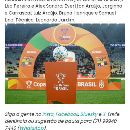
Léo Pereira e Alex Sandro; Evertton Araújo, Jorginho
e Carrascal; Luiz Araújo, Bruno Henrique e Samuel
Lino. Técnico: Leonardo Jardim.
Siga a gente no
Insta
,
Facebook
,
Bluesky
e
X
. Envie
denúncia ou sugestão de pauta para (71) 99940 –
7440 (
WhatsApp
).