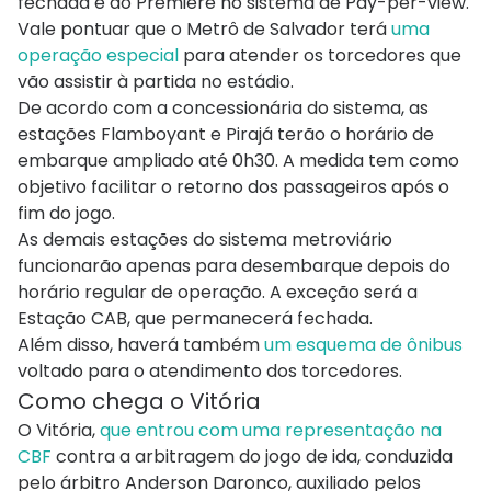
fechada e do Premiere no sistema de Pay-per-view.
Vale pontuar que o Metrô de Salvador terá
uma
operação especial
para atender os torcedores que
vão assistir à partida no estádio.
De acordo com a concessionária do sistema, as
estações Flamboyant e Pirajá terão o horário de
embarque ampliado até 0h30. A medida tem como
objetivo facilitar o retorno dos passageiros após o
fim do jogo.
As demais estações do sistema metroviário
funcionarão apenas para desembarque depois do
horário regular de operação. A exceção será a
Estação CAB, que permanecerá fechada.
Além disso, haverá também
um esquema de ônibus
voltado para o atendimento dos torcedores.
Como chega o Vitória
O Vitória,
que entrou com uma representação na
CBF
contra a arbitragem do jogo de ida, conduzida
pelo árbitro Anderson Daronco, auxiliado pelos