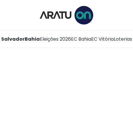
Salvador
Bahia
Eleições 2026
EC Bahia
EC Vitória
Loterias