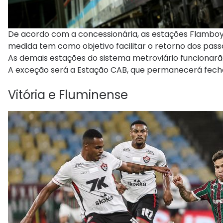
De acordo com a concessionária, as estações Flamboya
medida tem como objetivo facilitar o retorno dos passa
As demais estações do sistema metroviário funcionar
A exceção será a Estação CAB, que permanecerá fech
Vitória e Fluminense