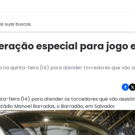
as suas buscas.
eração especial para jogo 
 na quinta-feira (14) para atender torcedores que vão a
a-feira (14) para atender os torcedores que vão assistir
stádio Manoel Barradas, o Barradão, em Salvador.