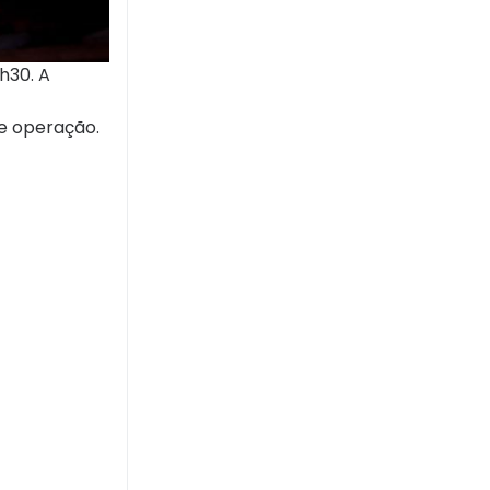
h30. A
e operação.