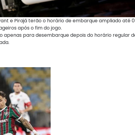
nt e Pirajá terão o horário de embarque ampliado até 0
geiros após o fim do jogo.
ão apenas para desembarque depois do horário regular d
ada.