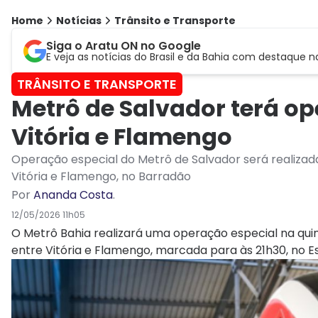
Home
Notícias
Trânsito e Transporte
Siga o Aratu ON no Google
E veja as notícias do Brasil e da Bahia com destaque n
TRÂNSITO E TRANSPORTE
Metrô de Salvador terá op
Vitória e Flamengo
Operação especial do Metrô de Salvador será realizada
Vitória e Flamengo, no Barradão
Por
Ananda Costa
.
12/05/2026 11h05
O Metrô Bahia realizará uma operação especial na quint
entre Vitória e Flamengo, marcada para às 21h30, no E