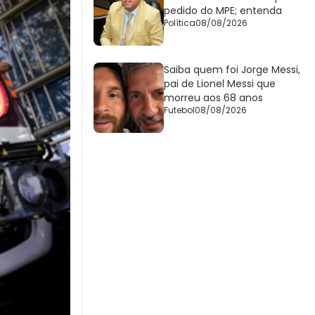
pedido do MPE; entenda
Política
08/08/2026
Saiba quem foi Jorge Messi,
pai de Lionel Messi que
morreu aos 68 anos
Futebol
08/08/2026