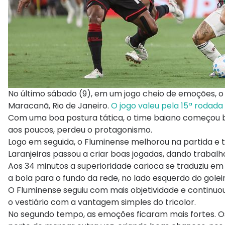
No último sábado (9), em um jogo cheio de emoções, o 
Maracanã, Rio de Janeiro.
O jogo valeu pela 15ª rodada 
Com uma boa postura tática, o time baiano começou b
aos poucos, perdeu o protagonismo.
Logo em seguida, o Fluminense melhorou na partida e t
Laranjeiras passou a criar boas jogadas, dando trabal
Aos 34 minutos a superioridade carioca se traduziu e
a bola para o fundo da rede, no lado esquerdo do golei
O Fluminense seguiu com mais objetividade e continuo
o vestiário com a vantagem simples do tricolor.
No segundo tempo, as emoções ficaram mais fortes. Os