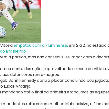
Vitória
empatou com o Fluminense,
em 2 a 2, no estádio 
do Brasileirão.
em a partida, mas não conseguiu se impor com o decorre
omou conta das ações, aproveitando o recuo do Vitória. 
ho aos defensores runro-negros.
m gol: John Kennedy abriu o placar concluindo boa jogad
ro Lucas Arcanjo.
u mandando até o final da primeira etapa, mas as equipe
 mandantes retornaram melhor. Mais incisivo, o Flumine