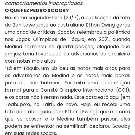
comportamentos inapropriados.
O QUE FEZ PEDRO SCOOBY
Na última segunda-feira (29/7), a publicação da foto
de Ben Lowe junto ao australiano Ethan Ewing gerou
uma onda de críticas. Scooby relembrou a polêmica
nos Jogos Olímpicos de Tóquio, em 2021, quando
Medina terminou na quarta posição, alegando que
um juiz teria favorecido os adversários do brasileiro
com notas mais altas.
“Lá em Tóquio, um juiz deu as notas mais altas para
os adversários do Medina e as notas mais baixas
para ele nas baterias. Foi feita uma reclamação
formal para o Comitê Olímpico Internacional (COI),
e os caras não fizeram nada. Este cara está aqui [em
Teahupo’o, no Taiti], de novo. Hoje, eu recebi uma
foto dele abraçado com Ethan [Ewing], que é o cara
que, se passar, e o Medina também passar, eles
podem se enfrentar na semifinal”, declarou Scooby
em suas redes sociais.