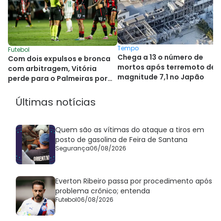
Tempo
Futebol
Chega a 13 o número de
Com dois expulsos e bronca
mortos após terremoto de
com arbitragem, Vitória
magnitude 7,1 no Japão
perde para o Palmeiras por
4x0
Últimas notícias
Quem são as vítimas do ataque a tiros em
posto de gasolina de Feira de Santana
Segurança
06/08/2026
Everton Ribeiro passa por procedimento após
problema crônico; entenda
Futebol
06/08/2026