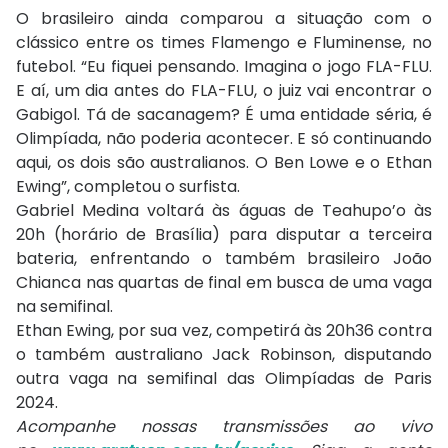
O brasileiro ainda comparou a situação com o
clássico entre os times Flamengo e Fluminense, no
futebol. “Eu fiquei pensando. Imagina o jogo FLA-FLU.
E aí, um dia antes do FLA-FLU, o juiz vai encontrar o
Gabigol. Tá de sacanagem? É uma entidade séria, é
Olimpíada, não poderia acontecer. E só continuando
aqui, os dois são australianos. O Ben Lowe e o Ethan
Ewing”, completou o surfista.
Gabriel Medina voltará às águas de Teahupo’o às
20h (horário de Brasília) para disputar a terceira
bateria, enfrentando o também brasileiro João
Chianca nas quartas de final em busca de uma vaga
na semifinal.
Ethan Ewing, por sua vez, competirá às 20h36 contra
o também australiano Jack Robinson, disputando
outra vaga na semifinal das Olimpíadas de Paris
2024.
Acompanhe nossas transmissões ao vivo