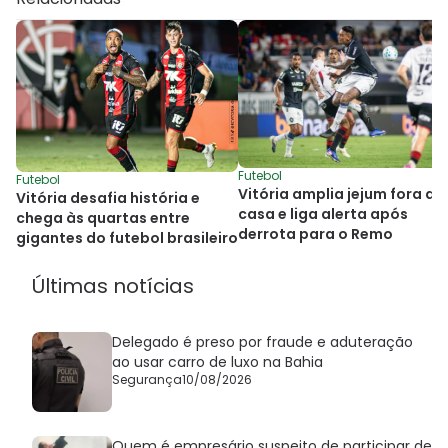
Futebol
Futebol
Vitória amplia jejum fora de
Vitória desafia história e
casa e liga alerta após
chega às quartas entre
derrota para o Remo
gigantes do futebol brasileiro
Últimas notícias
Delegado é preso por fraude e aduteração
ao usar carro de luxo na Bahia
Segurança
10/08/2026
Quem é empresário suspeito de participar de