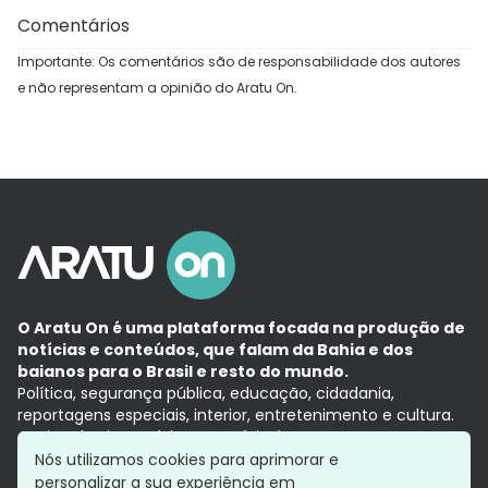
Comentários
Importante: Os comentários são de responsabilidade dos autores
e não representam a opinião do Aratu On.
O Aratu On é uma plataforma focada na produção de
notícias e conteúdos, que falam da Bahia e dos
baianos para o Brasil e resto do mundo.
Política, segurança pública, educação, cidadania,
reportagens especiais, interior, entretenimento e cultura.
Aqui, tudo vira notícia e a notícia é no tempo presente,
com a credibilidade do
Grupo Aratu.
Nós utilizamos cookies para aprimorar e
Grupo Aratu
Política de privacidade
Anuncie conosco
personalizar a sua experiência em