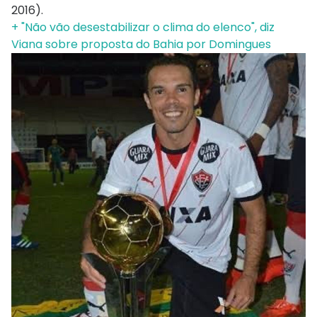
2016).
+ "Não vão desestabilizar o clima do elenco", diz
Viana sobre proposta do Bahia por Domingues