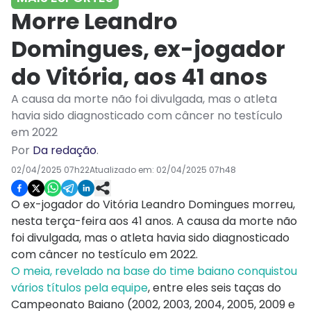
Morre Leandro
Domingues, ex-jogador
do Vitória, aos 41 anos
A causa da morte não foi divulgada, mas o atleta
havia sido diagnosticado com câncer no testículo
em 2022
Por
Da redação
.
02/04/2025 07h22
Atualizado em:
02/04/2025 07h48
O ex-jogador do Vitória Leandro Domingues morreu,
nesta terça-feira aos 41 anos. A causa da morte não
foi divulgada, mas o atleta havia sido diagnosticado
com câncer no testículo em 2022.
O meia, revelado na base do time baiano conquistou
vários títulos pela equipe
, entre eles seis taças do
Campeonato Baiano (2002, 2003, 2004, 2005, 2009 e