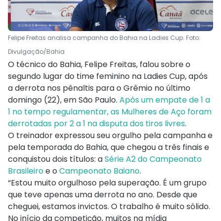
Felipe Freitas analisa campanha do Bahia na Ladies Cup. Foto:
Divulgação/Bahia
O técnico do Bahia, Felipe Freitas, falou sobre o
segundo lugar do time feminino na Ladies Cup, após
a derrota nos pênaltis para o Grêmio no último
domingo (22), em São Paulo.
Após um empate de 1 a
1 no tempo regulamentar, as Mulheres de Aço foram
derrotadas por 2 a 1 na disputa dos tiros livres
.
O treinador expressou seu orgulho pela campanha e
pela temporada do Bahia, que chegou a três finais e
conquistou dois títulos: a
Série A2 do Campeonato
Brasileiro
e o
Campeonato Baiano
.
“Estou muito orgulhoso pela superação. É um grupo
que teve apenas uma derrota no ano. Desde que
cheguei, estamos invictos. O trabalho é muito sólido.
No início da competição, muitos na mídia