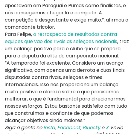
apostavam em Paraguai e Pumas como finalistas, e
nós conseguimos chegar lá e competir. A
competição é desgastante e exige muito.”, afirmou o
comandante tricolor.
Para Felipe,
o retrospecto de resultados contra
equipes que vão dos rivais as seleções nacionais
, traz
um balanço positivo para o clube que se prepara
para a disputa da elite do campeonato nacional.
“A temporada foi excelente. Considero um avanço
significativo, com apenas uma derrota e duas finais
disputadas contra rivais, seleções e times
internacionais. Isso nos proporciona um balanço
muito positivo e clareza sobre o que precisamos
melhorar, o que é fundamental para direcionarmos
nossos esforços. Estou bastante satisfeito com tudo
que construímos e confiante de que podemos
alcançar objetivos ainda maiores.”
Siga a gente no
Insta
,
Facebook
,
Bluesky
e
X
. Envie