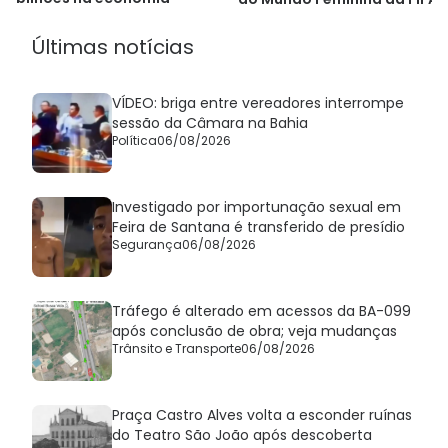
Últimas notícias
VÍDEO: briga entre vereadores interrompe
sessão da Câmara na Bahia
Política
06/08/2026
Investigado por importunação sexual em
Feira de Santana é transferido de presídio
Segurança
06/08/2026
Tráfego é alterado em acessos da BA-099
após conclusão de obra; veja mudanças
Trânsito e Transporte
06/08/2026
Praça Castro Alves volta a esconder ruínas
do Teatro São João após descoberta