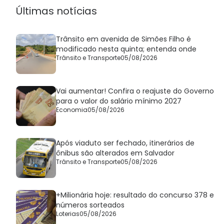
Últimas notícias
Trânsito em avenida de Simões Filho é
modificado nesta quinta; entenda onde
Trânsito e Transporte
05/08/2026
Vai aumentar! Confira o reajuste do Governo
para o valor do salário mínimo 2027
Economia
05/08/2026
Após viaduto ser fechado, itinerários de
ônibus são alterados em Salvador
Trânsito e Transporte
05/08/2026
+Milionária hoje: resultado do concurso 378 e
números sorteados
Loterias
05/08/2026