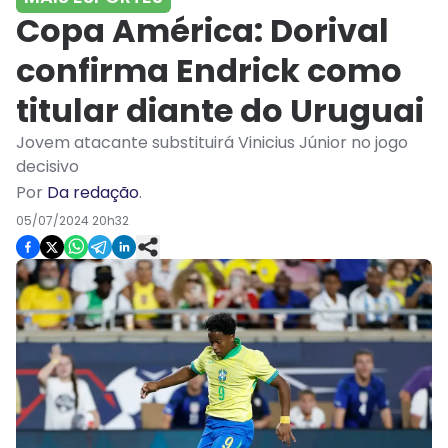
Copa América: Dorival
confirma Endrick como
titular diante do Uruguai
Jovem atacante substituirá Vinicius Júnior no jogo
decisivo
Por
Da redação
.
05/07/2024 20h32