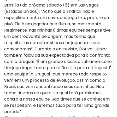
Brasília) do próximo sábado (6) em Las Vegas
(Estados Unidos): “Acho que o Endrick não é
especificamente um nove, que joga fixo, prefere um
pivô. Ele é um jogador que flutua, se movimenta.
Realmente, nas minhas últimas equipes sempre tive
um centroavante de origem, mas tenho que
respeitar as características dos jogadores que
convocamos”. Durante a entrevista, Dorival Júnior
também falou da sua expectativa para o confronto
com o Uruguai: “É um grande clássico sul-americano.
Um jogo importante para o Brasil e para o Uruguai. É
uma equipe [o Uruguai] que merece todo respeito,
vem em um processo de evolução, assim como o
Brasil, que vem encontrando seus caminhos. Não
tenho dúvidas de que o Uruguai terá problemas
contra a nossa equipe. São times que se conhecem,
se respeitam, e teremos tudo para ter uma grande
partida”.