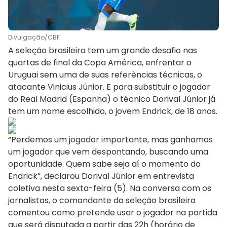
Divulgação/CBF
A seleção brasileira tem um grande desafio nas
quartas de final da Copa América, enfrentar o
Uruguai sem uma de suas referências técnicas, o
atacante Vinicius Júnior. E para substituir o jogador
do Real Madrid (Espanha) o técnico Dorival Júnior já
tem um nome escolhido, o jovem Endrick, de 18 anos.
“Perdemos um jogador importante, mas ganhamos
um jogador que vem despontando, buscando uma
oportunidade. Quem sabe seja aí o momento do
Endrick”, declarou Dorival Júnior em entrevista
coletiva nesta sexta-feira (5). Na conversa com os
jornalistas, o comandante da seleção brasileira
comentou como pretende usar o jogador na partida
que será disputada a partir das 22h (horário de