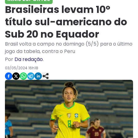
Brasileiras levam 10º
título sul-americano do
Sub 20 no Equador
Brasil volta a campo no domingo (5/5) para o último
jogo da tabela, contra o Peru
Por
Da redação
.
03/05/2024 16h18