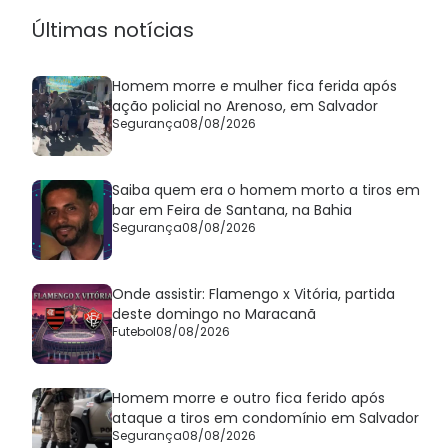
Últimas notícias
Homem morre e mulher fica ferida após
ação policial no Arenoso, em Salvador
Segurança
08/08/2026
Saiba quem era o homem morto a tiros em
bar em Feira de Santana, na Bahia
Segurança
08/08/2026
Onde assistir: Flamengo x Vitória, partida
deste domingo no Maracanã
Futebol
08/08/2026
Homem morre e outro fica ferido após
ataque a tiros em condomínio em Salvador
Segurança
08/08/2026