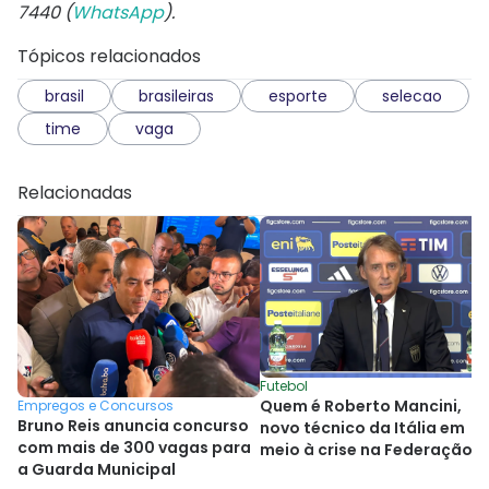
7440 (
WhatsApp
).
Tópicos relacionados
brasil
brasileiras
esporte
selecao
time
vaga
Relacionadas
Futebol
Quem é Roberto Mancini,
Empregos e Concursos
Bruno Reis anuncia concurso
novo técnico da Itália em
com mais de 300 vagas para
meio à crise na Federação
a Guarda Municipal