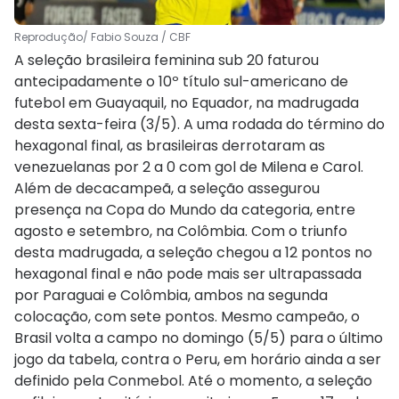
Reprodução/ Fabio Souza / CBF
A seleção brasileira feminina sub 20 faturou
antecipadamente o 10º título sul-americano de
futebol em Guayaquil, no Equador, na madrugada
desta sexta-feira (3/5). A uma rodada do término do
hexagonal final, as brasileiras derrotaram as
venezuelanas por 2 a 0 com gol de Milena e Carol.
Além de decacampeã, a seleção assegurou
presença na Copa do Mundo da categoria, entre
agosto e setembro, na Colômbia. Com o triunfo
desta madrugada, a seleção chegou a 12 pontos no
hexagonal final e não pode mais ser ultrapassada
por Paraguai e Colômbia, ambos na segunda
colocação, com sete pontos. Mesmo campeão, o
Brasil volta a campo no domingo (5/5) para o último
jogo da tabela, contra o Peru, em horário ainda a ser
definido pela Conmebol. Até o momento, a seleção