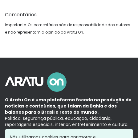
Comentários
Importante: Os comentários são de responsabilidade dos autores
e não representam a opinião do Aratu On.
O Aratu On é uma plataforma focada na produção de
notícias e conteúdos, que falam da Bahia e dos
baianos para o Brasil e resto do mundo.
Política, segurança pública, educação, cidadania,
reportagens especiais, interior, entretenimento e cultura.
Aqui, tudo vira notícia e a notícia é no tempo presente,
com a credibilidade do
Grupo Aratu.
Nós utilizamos cookies para aprimorar e