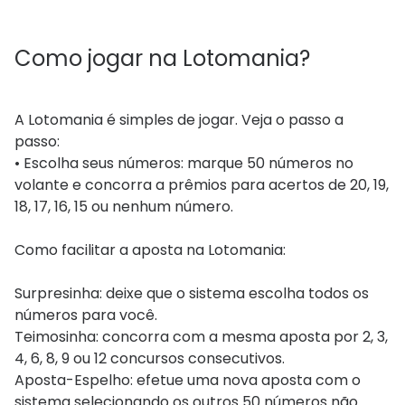
Como jogar na Lotomania?
A Lotomania é simples de jogar. Veja o passo a
passo:
• Escolha seus números: marque 50 números no
volante e concorra a prêmios para acertos de 20, 19,
18, 17, 16, 15 ou nenhum número.
Como facilitar a aposta na Lotomania:
Surpresinha: deixe que o sistema escolha todos os
números para você.
Teimosinha: concorra com a mesma aposta por 2, 3,
4, 6, 8, 9 ou 12 concursos consecutivos.
Aposta-Espelho: efetue uma nova aposta com o
sistema selecionando os outros 50 números não