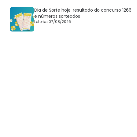
Dia de Sorte hoje: resultado do concurso 1266
e números sorteados
Loterias
07/08/2026