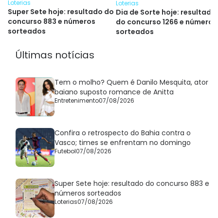
Loterias
Loterias
Super Sete hoje: resultado do
Dia de Sorte hoje: resultado
concurso 883 e números
do concurso 1266 e números
sorteados
sorteados
Últimas notícias
Tem o molho? Quem é Danilo Mesquita, ator
baiano suposto romance de Anitta
Entretenimento
07/08/2026
Confira o retrospecto do Bahia contra o
Vasco; times se enfrentam no domingo
Futebol
07/08/2026
Super Sete hoje: resultado do concurso 883 e
números sorteados
Loterias
07/08/2026