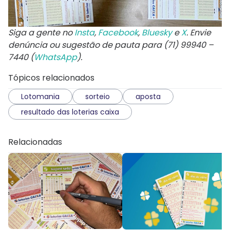
Siga a gente no
Insta
,
Facebook
,
Bluesky
e
X
. Envie
denúncia ou sugestão de pauta para (71) 99940 –
7440 (
WhatsApp
).
Tópicos relacionados
Lotomania
sorteio
aposta
resultado das loterias caixa
Relacionadas