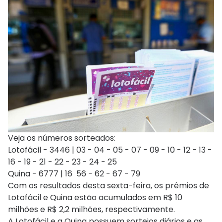
Veja os números sorteados:
Lotofácil - 3446 | 03 - 04 - 05 - 07 - 09 - 10 - 12 - 13 -
16 - 19 - 21 - 22 - 23 - 24 - 25
Quina - 6777 | 16 56 - 62 - 67 - 79
Com os resultados desta sexta-feira, os prêmios de
Lotofácil e Quina estão acumulados em R$ 10
milhões e R$ 2,2 milhões, respectivamente.
A Lotofácil e a Quina possuem sorteios diários e as