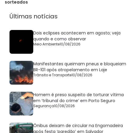
sorteados
Últimas notícias
Dois eclipses acontecem em agosto; veja
quando e como observar
Meio Ambiente
10/08/2026
Manifestantes queimam pneus e bloqueiam
BR-101 após atropelamento em Laje
Trânsito e Transporte
10/08/2026
Homem é preso suspeito de torturar vítima
em ‘tribunal do crime’ em Porto Seguro
Segurança
10/08/2026
Ônibus deixam de circular na Engomadeira
após festa ‘paredão’ em Salvador