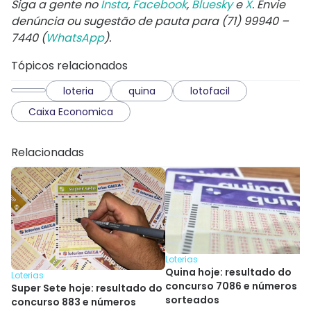
Siga a gente no
Insta
,
Facebook
,
Bluesky
e
X
. Envie
denúncia ou sugestão de pauta para (71) 99940 –
7440 (
WhatsApp
).
Tópicos relacionados
loteria
quina
lotofacil
Caixa Economica
Relacionadas
Loterias
Quina hoje: resultado do
Loterias
concurso 7086 e números
Super Sete hoje: resultado do
sorteados
concurso 883 e números