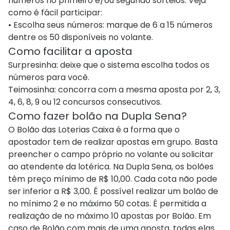
números no primeiro e/ou segundo sorteios. Veja
como é fácil participar:
• Escolha seus números: marque de 6 a 15 números
dentre os 50 disponíveis no volante.
Como facilitar a aposta
Surpresinha: deixe que o sistema escolha todos os
números para você.
Teimosinha: concorra com a mesma aposta por 2, 3,
4, 6, 8, 9 ou 12 concursos consecutivos.
Como fazer bolão na Dupla Sena?
O Bolão das Loterias Caixa é a forma que o
apostador tem de realizar apostas em grupo. Basta
preencher o campo próprio no volante ou solicitar
ao atendente da lotérica. Na Dupla Sena, os bolões
têm preço mínimo de R$ 10,00. Cada cota não pode
ser inferior a R$ 3,00. É possível realizar um bolão de
no mínimo 2 e no máximo 50 cotas. É permitida a
realização de no máximo 10 apostas por Bolão. Em
caso de Bolão com mais de uma aposta, todas elas