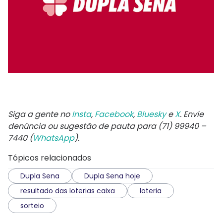
Siga a gente no
Insta
,
Facebook
,
Bluesky
e
X
. Envie
denúncia ou sugestão de pauta para (71) 99940 –
7440 (
WhatsApp
).
Tópicos relacionados
Dupla Sena
Dupla Sena hoje
resultado das loterias caixa
loteria
sorteio