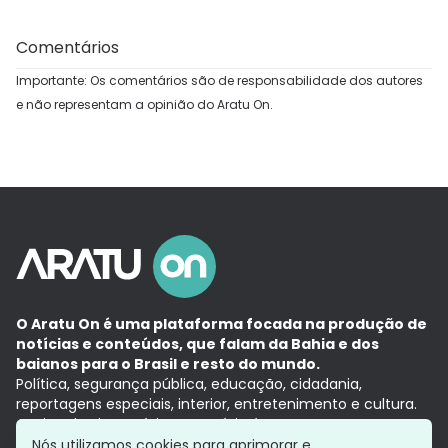
Comentários
Importante: Os comentários são de responsabilidade dos autores
e não representam a opinião do Aratu On.
O Aratu On é uma plataforma focada na produção de
notícias e conteúdos, que falam da Bahia e dos
baianos para o Brasil e resto do mundo.
Política, segurança pública, educação, cidadania,
reportagens especiais, interior, entretenimento e cultura.
Aqui, tudo vira notícia e a notícia é no tempo presente,
com a credibilidade do
Grupo Aratu.
Nós utilizamos cookies para aprimorar e