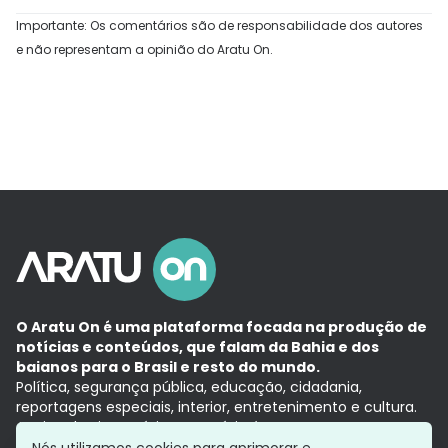
Importante: Os comentários são de responsabilidade dos autores
e não representam a opinião do Aratu On.
O Aratu On é uma plataforma focada na produção de
notícias e conteúdos, que falam da Bahia e dos
baianos para o Brasil e resto do mundo.
Política, segurança pública, educação, cidadania,
reportagens especiais, interior, entretenimento e cultura.
Aqui, tudo vira notícia e a notícia é no tempo presente,
com a credibilidade do
Grupo Aratu.