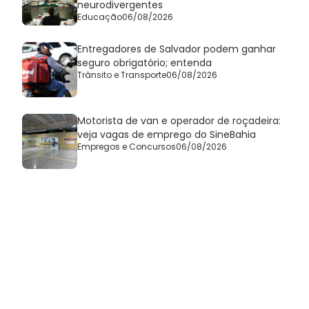
neurodivergentes
Educação
06/08/2026
Entregadores de Salvador podem ganhar
seguro obrigatório; entenda
Trânsito e Transporte
06/08/2026
Motorista de van e operador de roçadeira:
veja vagas de emprego do SineBahia
Empregos e Concursos
06/08/2026