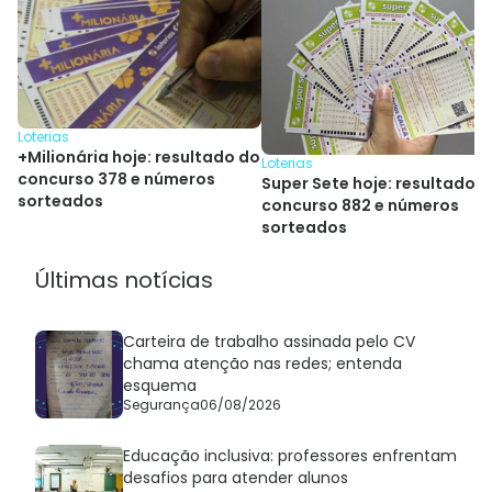
Loterias
+Milionária hoje: resultado do
Loterias
concurso 378 e números
Super Sete hoje: resultado 
sorteados
concurso 882 e números
sorteados
Últimas notícias
Carteira de trabalho assinada pelo CV
chama atenção nas redes; entenda
esquema
Segurança
06/08/2026
Educação inclusiva: professores enfrentam
desafios para atender alunos