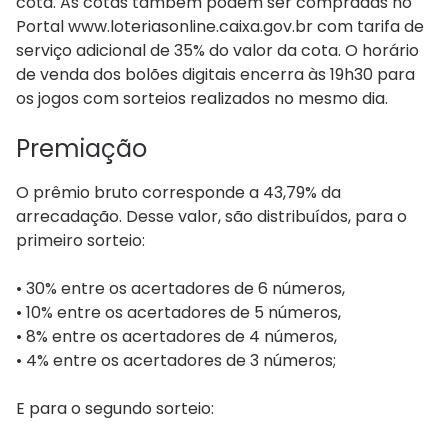
cota. As cotas também podem ser compradas no
Portal www.loteriasonline.caixa.gov.br com tarifa de
serviço adicional de 35% do valor da cota. O horário
de venda dos bolões digitais encerra às 19h30 para
os jogos com sorteios realizados no mesmo dia.
Premiação​​
O prêmio bruto corresponde a 43,79% da
arrecadação. Desse valor, são distribuídos, para o
primeiro sorteio:
• 30% entre os acertadores de 6 números,
• 10% entre os acertadores de 5 números,
• 8% entre os acertadores de 4 números,
• 4% entre os acertadores de 3 números;
E para o segundo sorteio: