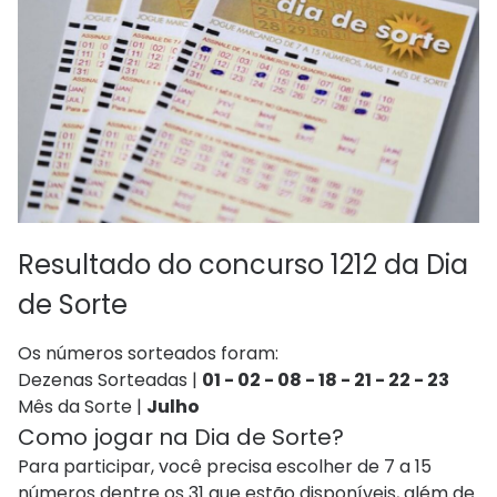
Resultado do concurso 1212 da Dia
de Sorte
Os números sorteados foram:
Dezenas Sorteadas |
01 - 02 - 08 - 18 - 21 - 22 - 23
Mês da Sorte |
Julho
Como jogar na Dia de Sorte?
Para participar, você precisa escolher de 7 a 15
números dentre os 31 que estão disponíveis, além de