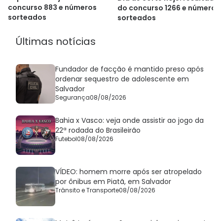
concurso 883 e números
do concurso 1266 e números
sorteados
sorteados
Últimas notícias
Fundador de facção é mantido preso após
ordenar sequestro de adolescente em
Salvador
Segurança
08/08/2026
Bahia x Vasco: veja onde assistir ao jogo da
22ª rodada do Brasileirão
Futebol
08/08/2026
VÍDEO: homem morre após ser atropelado
por ônibus em Piatã, em Salvador
Trânsito e Transporte
08/08/2026