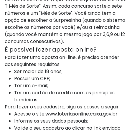
"1 Mês de Sorte". Assim, cada concurso sorteia sete
números e um "Mês de Sorte". Você ainda tem a
opção de escolher a Surpresinha (quando o sistema
escolhe os números por você) e/ou a Teimosinha
(quando você mantém o mesmo jogo por 3,6,9 ou 12
concursos consecutivos).
É possível fazer aposta online?
Para fazer uma aposta on-line, é preciso atender
aos seguintes requisitos:
Ser maior de 18 anos;
Possuir um CPF;
Ter um e-mail;
Ter um cartão de crédito com as principais
bandeiras.
Para fazer o seu cadastro, siga os passos a seguir:
Acesse o site:www.loteriasonline.caixa.gov.br
Informe os seus dados pessoais;
Valide o seu cadastro ao clicar no link enviado