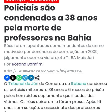
Policiais são
condenados a 38 anos
pela morte de
professores na Bahia
Réus foram apontados como mandantes do crime
motivado por denúncias de corrupção em 2009;
julgamento ocorreu via projeto TJBA Mais Júri
Por
Rosana Bomfim
.
07/05/2026 18h43
Atualizado em:
07/05/2026 18h43
O
Tribunal do Júr
i da Comarca de
Itabuna
condenou
os policiais militares a 38 anos e 6 meses de prisão
pelos homicídios duplamente qualificados das
vítimas. Os réus deixaram o fórum presos.Após 16
anos sem solução, o assassinato dos professores