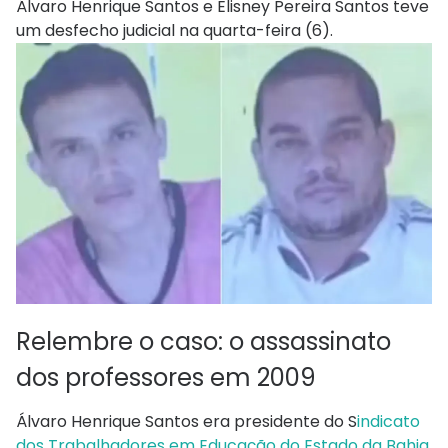
Álvaro Henrique Santos e Elisney Pereira Santos teve
um desfecho judicial na quarta-feira (6).
Relembre o caso: o assassinato
dos professores em 2009
Álvaro Henrique Santos era presidente do S
indicato
dos Trabalhadores em Educação do Estado da Bahia