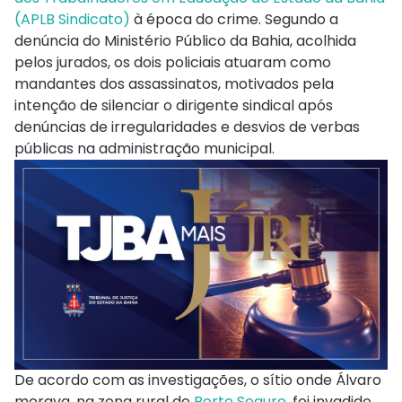
(APLB Sindicato)
à época do crime. Segundo a
denúncia do Ministério Público da Bahia, acolhida
pelos jurados, os dois policiais atuaram como
mandantes dos assassinatos, motivados pela
intenção de silenciar o dirigente sindical após
denúncias de irregularidades e desvios de verbas
públicas na administração municipal.
De acordo com as investigações, o sítio onde Álvaro
morava, na zona rural de
Porto Seguro
, foi invadido