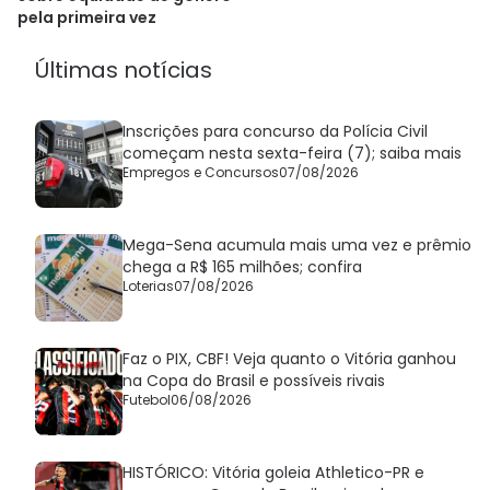
pela primeira vez
Últimas notícias
Inscrições para concurso da Polícia Civil
começam nesta sexta-feira (7); saiba mais
Empregos e Concursos
07/08/2026
Mega-Sena acumula mais uma vez e prêmio
chega a R$ 165 milhões; confira
Loterias
07/08/2026
Faz o PIX, CBF! Veja quanto o Vitória ganhou
na Copa do Brasil e possíveis rivais
Futebol
06/08/2026
HISTÓRICO: Vitória goleia Athletico-PR e