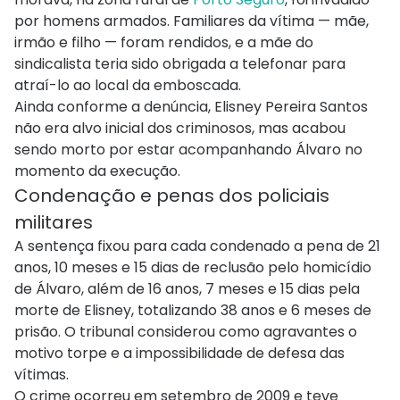
por homens armados. Familiares da vítima — mãe,
irmão e filho — foram rendidos, e a mãe do
sindicalista teria sido obrigada a telefonar para
atraí-lo ao local da emboscada.
Ainda conforme a denúncia, Elisney Pereira Santos
não era alvo inicial dos criminosos, mas acabou
sendo morto por estar acompanhando Álvaro no
momento da execução.
Condenação e penas dos policiais
militares
A sentença fixou para cada condenado a pena de 21
anos, 10 meses e 15 dias de reclusão pelo homicídio
de Álvaro, além de 16 anos, 7 meses e 15 dias pela
morte de Elisney, totalizando 38 anos e 6 meses de
prisão. O tribunal considerou como agravantes o
motivo torpe e a impossibilidade de defesa das
vítimas.
O crime ocorreu em setembro de 2009 e teve