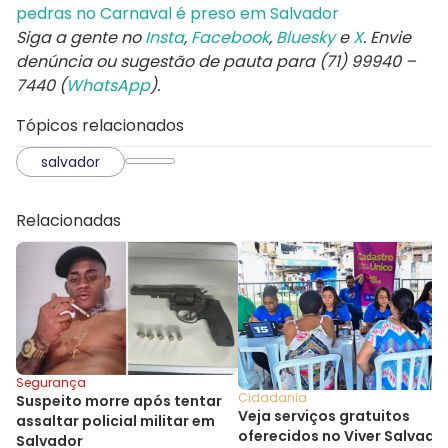
pedras no Carnaval é preso em Salvador
Siga a gente no
Insta
,
Facebook
,
Bluesky
e
X
. Envie
denúncia ou sugestão de pauta para (71) 99940 –
7440 (
WhatsApp
).
Tópicos relacionados
salvador
Relacionadas
Segurança
Cidadania
Suspeito morre após tentar
Veja serviços gratuitos
assaltar policial militar em
oferecidos no Viver Salvado
Salvador