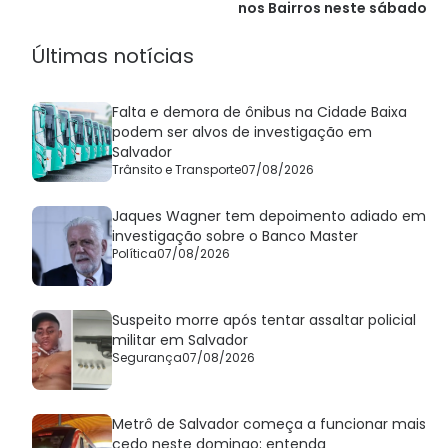
nos Bairros neste sábado
Últimas notícias
Falta e demora de ônibus na Cidade Baixa
podem ser alvos de investigação em
Salvador
Trânsito e Transporte
07/08/2026
Jaques Wagner tem depoimento adiado em
investigação sobre o Banco Master
Política
07/08/2026
Suspeito morre após tentar assaltar policial
militar em Salvador
Segurança
07/08/2026
Metrô de Salvador começa a funcionar mais
cedo neste domingo; entenda