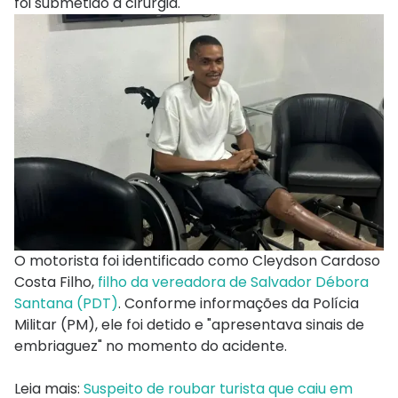
foi submetido à cirurgia.
O motorista foi identificado como Cleydson Cardoso
Costa Filho,
filho da vereadora de Salvador Débora
Santana (PDT)
. Conforme informações da Polícia
Militar (PM), ele foi detido e "apresentava sinais de
embriaguez" no momento do acidente.
Leia mais:
Suspeito de roubar turista que caiu em