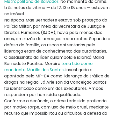
Metropolitana de Salvador.
No momento do crime,
três netos da vítima — de 12, 13 e 18 anos — estavam
no imóvel.
Na época, Mãe Bernadete estava sob proteção da
Polícia Militar, por meio da Secretaria de Justiça e
Direitos Humanos (SJDH), havia pelo menos dois
anos, em razão de ameaças recorrentes. Segundo a
defesa da família, os riscos enfrentados pela
liderança eram de conhecimento das autoridades.
O assassinato da líder quilombola e ialorixá Maria
Bernadete Pacífico Moreira
teria tido como
mandante Marílio dos Santos,
investigado e
apontado pelo MP-BA como liderança do tráfico de
drogas na região. Já Arielson da Conceição Santos
foi identificado como um dos executores. Ambos
respondem por homicídio qualificado.
Conforme a denúncia, o crime teria sido praticado
por motivo torpe, com uso de meio cruel, mediante
recurso que impossibilitou ou dificultou a defesa da