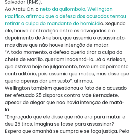
Salvador (RMS).
Ao Aratu On, o
neto da quilombola, Wellington
Pacífico, afirmou que a defesa dos acusados tentou
retirar a culpa do mandante do homicídi
o. Segundo
ele, houve contradição entre os advogados e o
depoimento de Arielson, que assumiu o assassinato,
mas disse que não houve intenção de matar.
“A todo momento, a defesa queria tirar a culpa do
chefe de Marílio, queriam inocentá-lo. Já o Arielson,
que estava hoje no julgamento, teve um depoimento
contraditório, pois assumiu que matou, mas disse que
queria apenas dar um susto”, afirmou.
Wellington também questionou o fato de o acusado
ter efetuado 25 disparos contra Mãe Bernadete,
apesar de alegar que não havia intenção de matá-
la.
“Engraçado que ele disse que não era para matar e
deu 25 tiros. Imagina se fosse para assassinar?
Espero que amanhã se cumpra e se faça justiça. Pelo