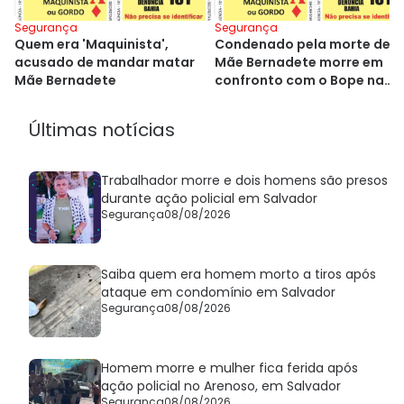
Segurança
Segurança
Quem era 'Maquinista',
Condenado pela morte de
acusado de mandar matar
Mãe Bernadete morre em
Mãe Bernadete
confronto com o Bope na
Bahia
Últimas notícias
Trabalhador morre e dois homens são presos
durante ação policial em Salvador
Segurança
08/08/2026
Saiba quem era homem morto a tiros após
ataque em condomínio em Salvador
Segurança
08/08/2026
Homem morre e mulher fica ferida após
ação policial no Arenoso, em Salvador
Segurança
08/08/2026