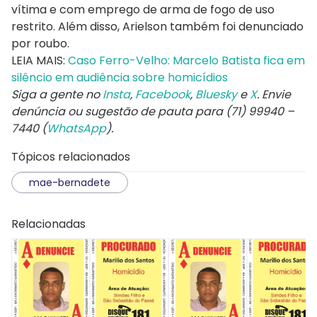
vítima e com emprego de arma de fogo de uso
restrito. Além disso, Arielson também foi denunciado
por roubo.
LEIA MAIS:
Caso Ferro-Velho: Marcelo Batista fica em
silêncio em audiência sobre homicídios
Siga a gente no
Insta
,
Facebook
,
Bluesky
e
X
. Envie
denúncia ou sugestão de pauta para (71) 99940 –
7440 (
WhatsApp
).
Tópicos relacionados
mae-bernadete
Relacionadas