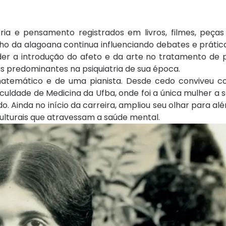
ria e pensamento registrados em livros, filmes, peças
lho da alagoana continua influenciando debates e práti
der a introdução do afeto e da arte no tratamento de
s predominantes na psiquiatria de sua época.
 matemático e de uma pianista. Desde cedo conviveu c
culdade de Medicina da Ufba
, onde foi a única mulher a
. Ainda no início da carreira, ampliou seu olhar para al
ulturais que atravessam a saúde mental.