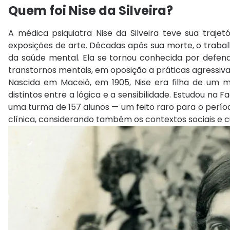
Quem foi Nise da Silveira?
A médica psiquiatra
Nise da Silveira
teve sua trajetó
exposições de arte. Décadas após sua morte, o traba
da saúde mental. Ela se tornou conhecida por defen
transtornos mentais, em oposição a práticas agressiva
Nascida em
Maceió
, em 1905, Nise era filha de um
distintos entre a lógica e a sensibilidade. Estudou na
Fa
uma turma de 157 alunos — um feito raro para o período
clínica, considerando também os contextos sociais e c