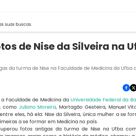
as suas buscas.
os de Nise da Silveira na U
igas da turma de Nise na Faculdade de Medicina da Ufba 
, a Faculdade de Medicina da
Universidade Federal da Ba
l, como
Juliano Moreira
, Martagão Gesteira, Manuel Vito
s, entre eles, há ela: Nise da Silveira, única mulher a se
rimeiras a se formar em Medicina no país.
cuperou fotos antigas da turma de Nise na Ufba co