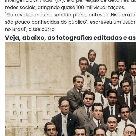
Inteligência Artificial (IA), e a perfeição de detalh
redes sociais, atingindo quase 100 mil visualizações.
"Ela revolucionou no sentido pleno, antes de Nise era
são pouco conhecidas do público", escreveu um usuári
no Brasil", disse outra.
Veja, abaixo, as fotografias editadas e as 