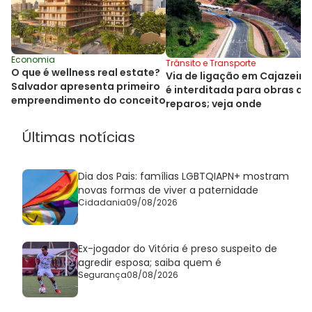
Economia
Trânsito e Transporte
O que é wellness real estate?
Via de ligação em Cajazeira
Salvador apresenta primeiro
é interditada para obras de
empreendimento do conceito
reparos; veja onde
Últimas notícias
Dia dos Pais: famílias LGBTQIAPN+ mostram
novas formas de viver a paternidade
Cidadania
09/08/2026
Ex-jogador do Vitória é preso suspeito de
agredir esposa; saiba quem é
Segurança
08/08/2026