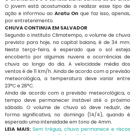
O jovem está acostumado a realizar esse tipo de
ação e informou ao
Aratu On
que faz isso, apenas,
por entretenimento.
CHUVA CONTINUA EM SALVADOR
Segundo o instituto Climatempo, o volume de chuva
previsto para hoje, na capital baiana, é de 34 mm.
Nesta terça-feira, é esperado que o sol esteja
encoberto por algumas nuvens e ocorrências de
chuva ao longo do dia. A velocidade média dos
ventos é de 11 km/h. Ainda de acordo com a previsão
meteorológica, a temperatura deve variar entre
23°C e 28°C.
Ainda de acordo com a previsão meteorológica, o
tempo deve permanecer instável até o próximo
sábado. O volume de chuva só deve reduzir, de
forma significativa, no domingo (14/4), quando é
esperado uma intensidade em tono de 4mm.
LEIA MAIS:
Sem trégua, chuva permanece e riscos