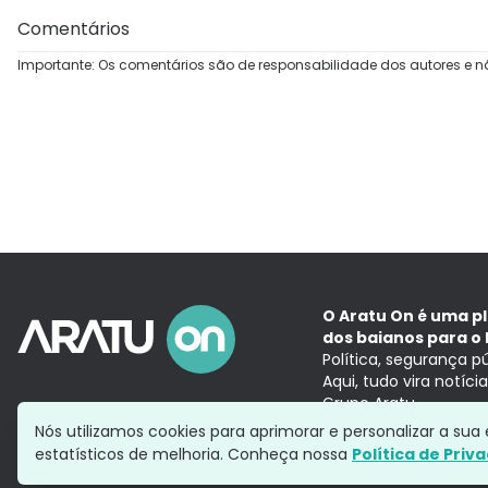
Comentários
Importante: Os comentários são de responsabilidade dos autores e n
O Aratu On é uma p
dos baianos para o 
Política, segurança p
Aqui, tudo vira notíc
Grupo Aratu
Nós utilizamos cookies para aprimorar e personalizar a su
estatísticos de melhoria. Conheça nossa
Política de Priv