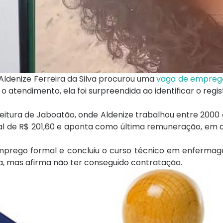
 Aldenize Ferreira da Silva procurou uma
vaga de empreg
 atendimento, ela foi surpreendida ao identificar o reg
eitura de Jaboatão, onde Aldenize trabalhou entre 200
 inicial de R$ 201,60 e aponta como última remuneração, e
emprego formal e concluiu o curso técnico em enferma
a, mas afirma não ter conseguido contratação.