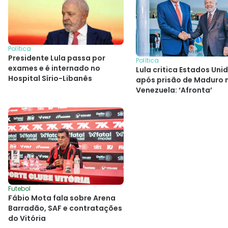
Política
Presidente Lula passa por
Política
exames e é internado no
Lula critica Estados Uni
Hospital Sírio-Libanês
após prisão de Maduro 
Venezuela: ‘Afronta’
Futebol
Fábio Mota fala sobre Arena
Barradão, SAF e contratações
do Vitória