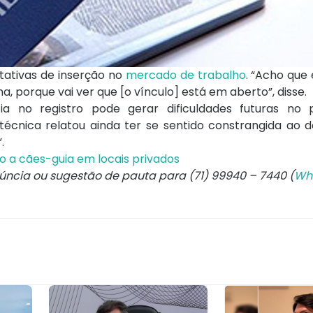
ntativas de inserção no
mercado de trabalho
. “Acho que
orque vai ver que [o vínculo] está em aberto”, disse.
a no registro pode gerar dificuldades futuras no 
 técnica relatou ainda ter se sentido constrangida ao 
.
 a cães-guia em locais privados
núncia ou sugestão de pauta para (71) 99940 – 7440 (
Wh