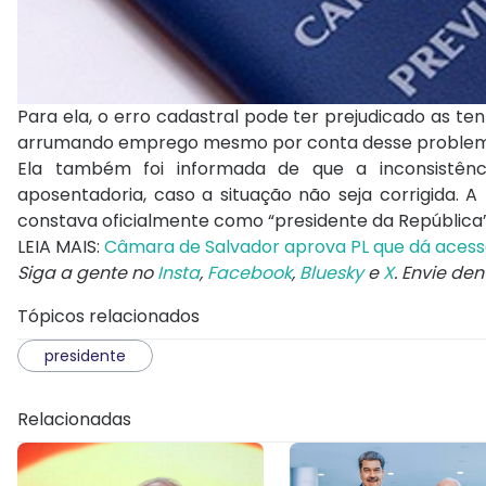
Para ela, o erro cadastral pode ter prejudicado as te
arrumando emprego mesmo por conta desse problema, p
Ela também foi informada de que a inconsistênci
aposentadoria, caso a situação não seja corrigida. A
constava oficialmente como “presidente da República”
LEIA MAIS:
Câmara de Salvador aprova PL que dá acesso
Siga a gente no
Insta
,
Facebook
,
Bluesky
e
X
. Envie de
Tópicos relacionados
presidente
Relacionadas