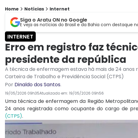
Home
Notícias
Internet
Siga o Aratu ON no Google
E veja as notícias do Brasil e da Bahia com destaque n
INTERNET
Erro em registro faz técn
presidente da república
A técnica de enfermagem estava há mais de 24 anos r
Carteira de Trabalho e Previdência Social (CTPS)
Por
Dinaldo dos Santos
.
19/05/2026 09h35
Atualizado em:
19/05/2026 09h56
Uma técnica de enfermagem da Região Metropolitana 
24 anos registrada como ocupante do cargo de pre
(CTPS)
.