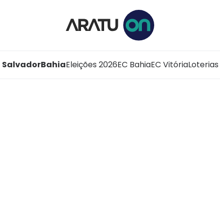
Salvador
Bahia
Eleições 2026
EC Bahia
EC Vitória
Loterias