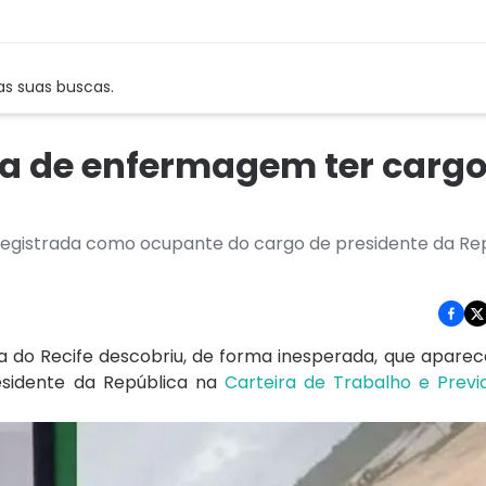
as suas buscas.
ica de enfermagem ter cargo
egistrada como ocupante do cargo de presidente da Re
do Recife descobriu, de forma inesperada, que aparec
sidente da República na
Carteira de Trabalho e Previ