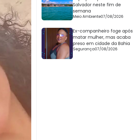
Salvador neste fim de
semana
Meio Ambiente
07/08/2026
Ex-companheiro foge após
matar mulher, mas acaba
preso em cidade da Bahia
Segurança
07/08/2026