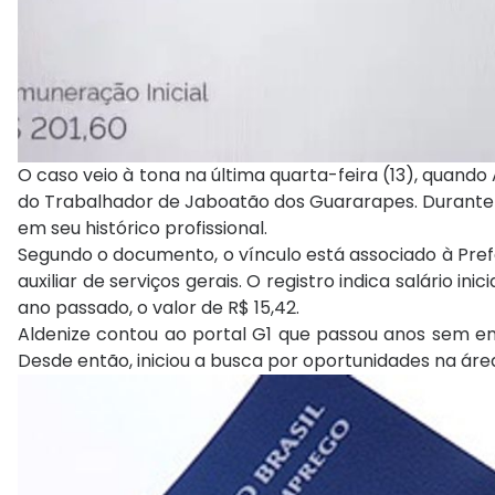
O caso veio à tona na última quarta-feira (13), quando
do Trabalhador de Jaboatão dos Guararapes. Durante o
em seu histórico profissional.
Segundo o documento, o vínculo está associado à Pref
auxiliar de serviços gerais. O registro indica salário
ano passado, o valor de R$ 15,42.
Aldenize contou ao portal G1 que passou anos sem 
Desde então, iniciou a busca por oportunidades na áre