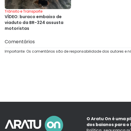
Trânsito e Transporte
VÍDEO: buraco embaixo de
viaduto da BR-324 assusta
motoristas
Comentários
Importante: Os comentários são de responsabilidade dos autores e n
O Aratu On é uma p
dos baianos para o 
Política, segurança p