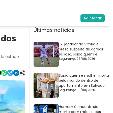
Adicionar
Últimas notícias
 dos
Ex-jogador do Vitória é
preso suspeito de agredir
esposa; saiba quem é
 de estudo
Segurança
08/08/2026
Saiba quem é mulher morta
pelo marido dentro de
apartamento em Salvador
Segurança
08/08/2026
Homem é encontrado
morto com mãos e pés