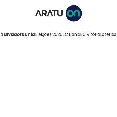
Salvador
Bahia
Eleições 2026
EC Bahia
EC Vitória
Loterias