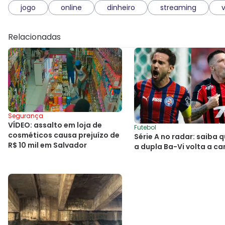
jogo
online
dinheiro
streaming
Relacionadas
Segurança
VÍDEO: assalto em loja de
Futebol
cosméticos causa prejuízo de
Série A no radar: saiba
R$ 10 mil em Salvador
a dupla Ba-Vi volta a c