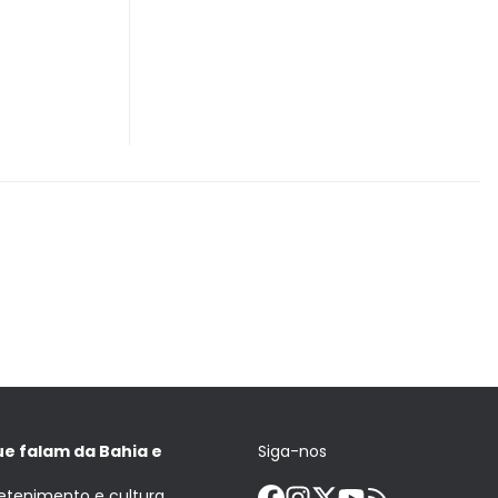
ue falam da Bahia e
Siga-nos
retenimento e cultura.