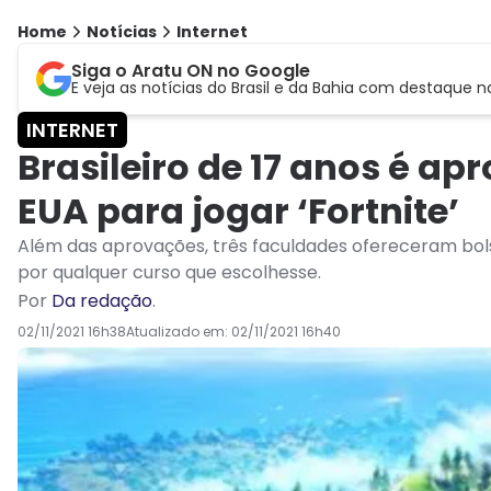
Home
Notícias
Internet
Siga o Aratu ON no Google
E veja as notícias do Brasil e da Bahia com destaque n
INTERNET
Brasileiro de 17 anos é a
EUA para jogar ‘Fortnite’
Além das aprovações, três faculdades ofereceram bolsa
por qualquer curso que escolhesse.
Por
Da redação
.
02/11/2021 16h38
Atualizado em:
02/11/2021 16h40