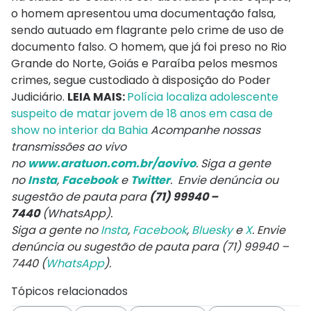
o homem apresentou uma documentação falsa,
sendo autuado em flagrante pelo crime de uso de
documento falso. O homem, que já foi preso no Rio
Grande do Norte, Goiás e Paraíba pelos mesmos
crimes, segue custodiado à disposição do Poder
Judiciário.
LEIA MAIS:
Polícia localiza adolescente
suspeito de matar jovem de 18 anos em casa de
show no interior da Bahia
Acompanhe nossas
transmissões ao vivo
no
www.aratuon.com.br/aovivo
. Siga a gente
no
Insta
,
Facebook
e
Twitter
. Envie denúncia ou
sugestão de pauta para
(71) 99940 –
7440
(WhatsApp).
Siga a gente no
Insta
,
Facebook
,
Bluesky
e
X
. Envie
denúncia ou sugestão de pauta para (71) 99940 –
7440 (
WhatsApp
).
Tópicos relacionados