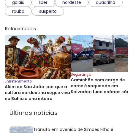
goiais
lider
nordeste
quadrilha
roubo
suspeito
Relacionadas
Segurança
Caminhão com carga de
Entretenimento
carne é saqueado em
Além do São João: por que a
Salvador; funcionários são
cultura nordestina segue viva
feitos reféns
na Bahia o ano inteiro
Últimas notícias
Trânsito em avenida de Simões Filho é