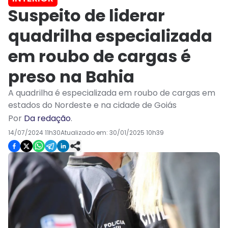
Suspeito de liderar
quadrilha especializada
em roubo de cargas é
preso na Bahia
A quadrilha é especializada em roubo de cargas em
estados do Nordeste e na cidade de Goiás
Por
Da redação
.
14/07/2024 11h30
Atualizado em:
30/01/2025 10h39