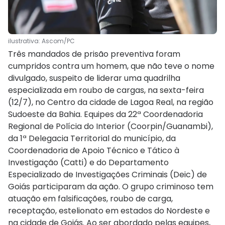
ilustrativa: Ascom/PC
Três mandados de prisão preventiva foram
cumpridos contra um homem, que não teve o nome
divulgado, suspeito de liderar uma quadrilha
especializada em roubo de cargas, na sexta-feira
(12/7), no Centro da cidade de Lagoa Real, na região
Sudoeste da Bahia. Equipes da 22ª Coordenadoria
Regional de Polícia do Interior (Coorpin/Guanambi),
da 1ª Delegacia Territorial do município, da
Coordenadoria de Apoio Técnico e Tático à
Investigação (Catti) e do Departamento
Especializado de Investigações Criminais (Deic) de
Goiás participaram da ação. O grupo criminoso tem
atuação em falsificações, roubo de carga,
receptação, estelionato em estados do Nordeste e
na cidade de Goiás. Ao ser abordado pelas equipes,