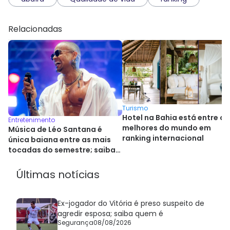
Relacionadas
Turismo
Hotel na Bahia está entre os
Entretenimento
melhores do mundo em
Música de Léo Santana é
ranking internacional
única baiana entre as mais
tocadas do semestre; saiba
qual
Últimas notícias
Ex-jogador do Vitória é preso suspeito de
agredir esposa; saiba quem é
Segurança
08/08/2026