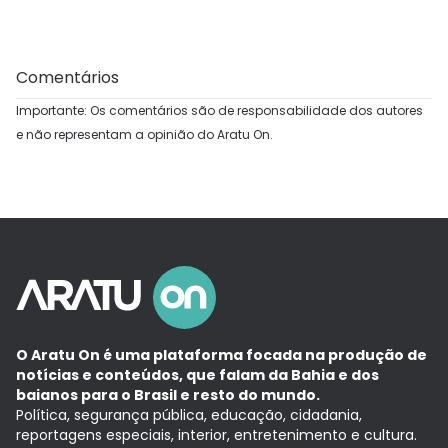
Comentários
Importante: Os comentários são de responsabilidade dos autores
e não representam a opinião do Aratu On.
O Aratu On é uma plataforma focada na produção de
notícias e conteúdos, que falam da Bahia e dos
baianos para o Brasil e resto do mundo.
Política, segurança pública, educação, cidadania,
reportagens especiais, interior, entretenimento e cultura.