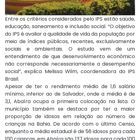
Entre os critérios considerados pelo IPS estão saúde,
educação, saneamento e inclusão social. “O objetivo
do IPS é avaliar a qualidade de vida da população por
meio de índices públicos, recentes, exclusivamente
sociais e ambientais. O estudo vem de um
entendimento de que desenvolvimento econômico
não corresponde necessariamente a desempenho
social”, explica Melissa Wilm, coordenadora do IPS
Brasil.
Apesar de ter o rendimento médio de 1,6 salário
mínimo, inferior ao de Salvador, onde a média é de
3,1, Abaíra ocupa a primeira colocação na lista. O
município também se destaca por ter a maior
proporção de idosos em relação ao número de
crianças na Bahia. De acordo com o último Censo,
enquanto a média estadual é de 56 idosos para cada
100 crianças, em Abaíra são 137 idosos para cada 100