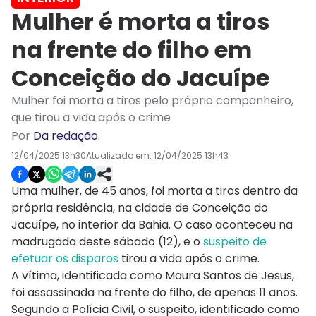
Mulher é morta a tiros
na frente do filho em
Conceição do Jacuípe
Mulher foi morta a tiros pelo próprio companheiro,
que tirou a vida após o crime
Por
Da redação
.
12/04/2025 13h30
Atualizado em:
12/04/2025 13h43
Uma mulher, de 45 anos, foi morta a tiros dentro da
própria residência, na cidade de Conceição do
Jacuípe, no interior da Bahia. O caso aconteceu na
madrugada deste sábado (12), e o
suspeito de
efetuar os disparos
tirou a vida após o crime.
A vítima, identificada como Maura Santos de Jesus,
foi assassinada na frente do filho, de apenas 11 anos.
Segundo a Polícia Civil, o suspeito, identificado como