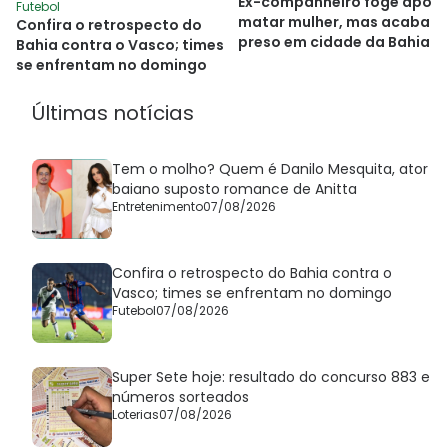
Ex-companheiro foge após
Futebol
matar mulher, mas acaba
Confira o retrospecto do
preso em cidade da Bahia
Bahia contra o Vasco; times
se enfrentam no domingo
Últimas notícias
Tem o molho? Quem é Danilo Mesquita, ator
baiano suposto romance de Anitta
Entretenimento
07/08/2026
Confira o retrospecto do Bahia contra o
Vasco; times se enfrentam no domingo
Futebol
07/08/2026
Super Sete hoje: resultado do concurso 883 e
números sorteados
Loterias
07/08/2026