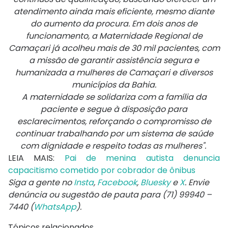
atendimento ainda mais eficiente, mesmo diante
do aumento da procura. Em dois anos de
funcionamento, a Maternidade Regional de
Camaçari já acolheu mais de 30 mil pacientes, com
a missão de garantir assistência segura e
humanizada a mulheres de Camaçari e diversos
municípios da Bahia.
A maternidade se solidariza com a família da
paciente e segue à disposição para
esclarecimentos, reforçando o compromisso de
continuar trabalhando por um sistema de saúde
com dignidade e respeito todas as mulheres".
LEIA MAIS:
Pai de menina autista denuncia
capacitismo cometido por cobrador de ônibus
Siga a gente no
Insta
,
Facebook
,
Bluesky
e
X
. Envie
denúncia ou sugestão de pauta para (71) 99940 –
7440 (
WhatsApp
).
Tópicos relacionados