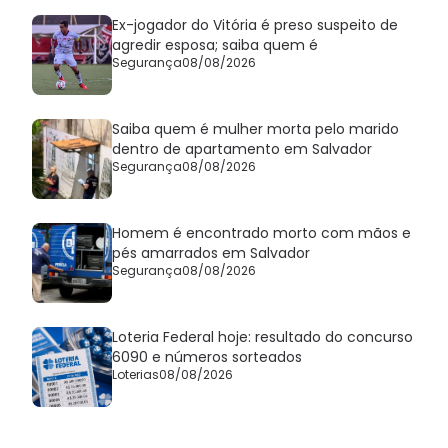
Ex-jogador do Vitória é preso suspeito de
agredir esposa; saiba quem é
Segurança
08/08/2026
Saiba quem é mulher morta pelo marido
dentro de apartamento em Salvador
Segurança
08/08/2026
Homem é encontrado morto com mãos e
pés amarrados em Salvador
Segurança
08/08/2026
Loteria Federal hoje: resultado do concurso
6090 e números sorteados
Loterias
08/08/2026