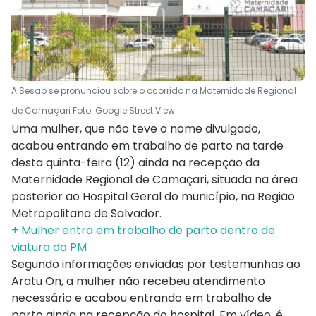
A Sesab se pronunciou sobre o ocorrido na Maternidade Regional
de Camaçari Foto: Google Street View
Uma mulher, que não teve o nome divulgado,
acabou entrando em trabalho de parto na tarde
desta quinta-feira (12) ainda na recepção da
Maternidade Regional de Camaçari, situada na área
posterior ao Hospital Geral do município, na Região
Metropolitana de Salvador.
+ Mulher entra em trabalho de parto dentro de
viatura da PM
Segundo informações enviadas por testemunhas ao
Aratu On, a mulher não recebeu atendimento
necessário e acabou entrando em trabalho de
parto ainda na recepção do hospital. Em vídeo, é