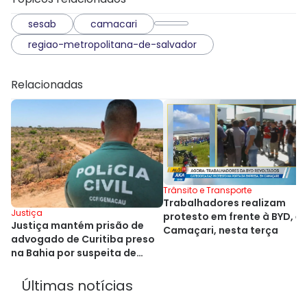
sesab
camacari
regiao-metropolitana-de-salvador
Relacionadas
Trânsito e Transporte
Trabalhadores realizam
Justiça
protesto em frente à BYD, e
Justiça mantém prisão de
Camaçari, nesta terça
advogado de Curitiba preso
na Bahia por suspeita de
estelionato
Últimas notícias