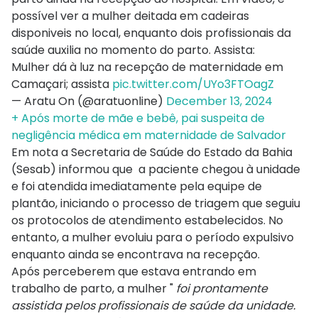
possível ver a mulher deitada em cadeiras
disponiveis no local, enquanto dois profissionais da
saúde auxilia no momento do parto. Assista:
Mulher dá à luz na recepção de maternidade em
Camaçari; assista
pic.twitter.com/UYo3FTOagZ
— Aratu On (@aratuonline)
December 13, 2024
+ Após morte de mãe e bebê, pai suspeita de
negligência médica em maternidade de Salvador
Em nota a Secretaria de Saúde do Estado da Bahia
(Sesab) informou que a paciente chegou à unidade
e foi atendida imediatamente pela equipe de
plantão, iniciando o processo de triagem que seguiu
os protocolos de atendimento estabelecidos. No
entanto, a mulher evoluiu para o período expulsivo
enquanto ainda se encontrava na recepção.
Após perceberem que estava entrando em
trabalho de parto, a mulher "
foi prontamente
assistida pelos profissionais de saúde da unidade.