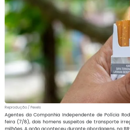
Reprodução / Pexels
Agentes da Companhia Independente de Polícia Rod
feira (7/8), dois homens suspeitos de transporte irr
milhões. A ação aconteceu durante abordagens, na BR