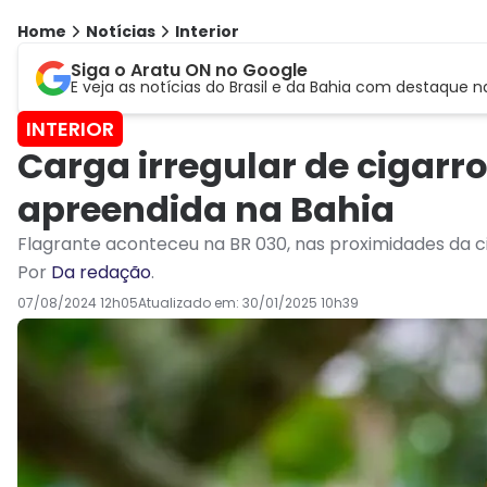
Home
Notícias
Interior
Siga o Aratu ON no Google
E veja as notícias do Brasil e da Bahia com destaque n
INTERIOR
Carga irregular de cigarr
apreendida na Bahia
Flagrante aconteceu na BR 030, nas proximidades da 
Por
Da redação
.
07/08/2024 12h05
Atualizado em:
30/01/2025 10h39