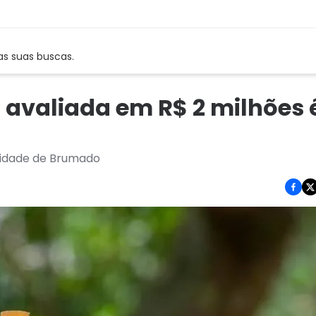
as suas buscas.
o avaliada em R$ 2 milhões 
cidade de Brumado