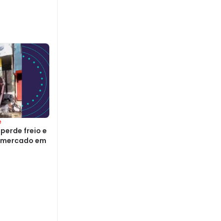
e
perde freio e
ermercado em