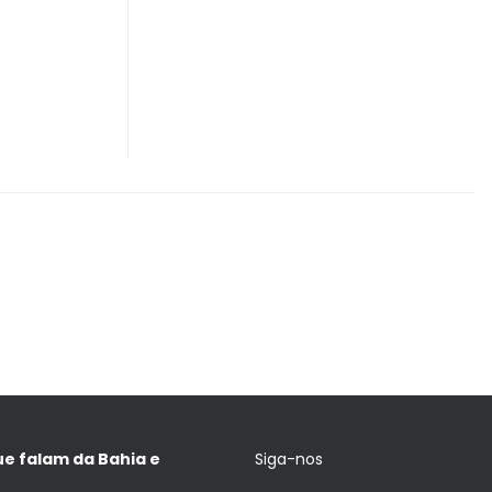
ue falam da Bahia e
Siga-nos