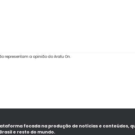
ão representam a opinião do Aratu On.
lataforma focada na produção de notícias e conteúdos, q
Brasil e resto do mundo.