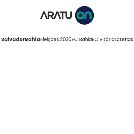
Salvador
Bahia
Eleições 2026
EC Bahia
EC Vitória
Loterias