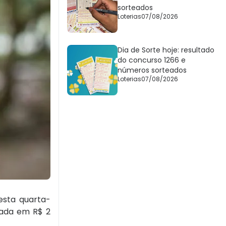
sorteados
Loterias
07/08/2026
Dia de Sorte hoje: resultado
do concurso 1266 e
números sorteados
Loterias
07/08/2026
esta quarta-
liada em R$ 2