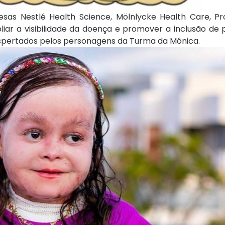
sas Nestlé Health Science, Mölnlycke Health Care, P
iar a visibilidade da doença e promover a inclusão de
spertados pelos personagens da Turma da Mônica.