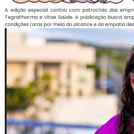
A edição especial contou com patrocínio das empre
TegraPharma e Vitae Saúde. A publicação busca ampl
condições raras por meio do alcance e da empatia de