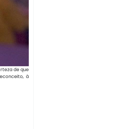
erteza de que
econceito, à