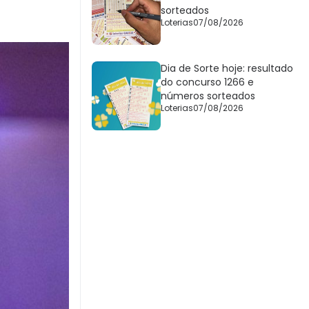
sorteados
Loterias
07/08/2026
Dia de Sorte hoje: resultado
do concurso 1266 e
números sorteados
Loterias
07/08/2026