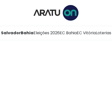
Salvador
Bahia
Eleições 2026
EC Bahia
EC Vitória
Loterias