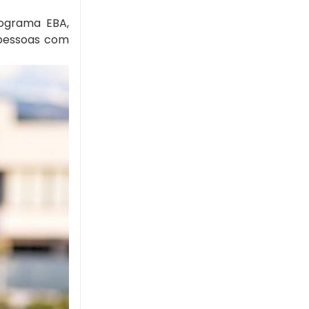
rograma EBA,
 pessoas com