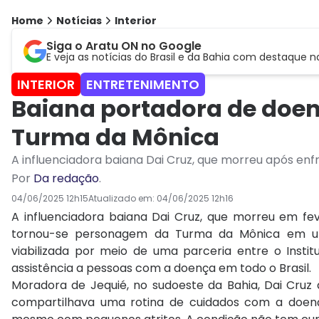
Home
Notícias
Interior
Siga o Aratu ON no Google
E veja as notícias do Brasil e da Bahia com destaque n
INTERIOR
ENTRETENIMENTO
Baiana portadora de doen
Turma da Mônica
A influenciadora baiana Dai Cruz, que morreu após en
Por
Da redação
.
04/06/2025 12h15
Atualizado em:
04/06/2025 12h16
A influenciadora baiana Dai Cruz, que morreu em fe
tornou-se personagem da Turma da Mônica em um
viabilizada por meio de uma parceria entre o Insti
assistência a pessoas com a doença em todo o Brasil.
Moradora de Jequié, no sudoeste da Bahia, Dai Cruz 
compartilhava uma rotina de cuidados com a doença