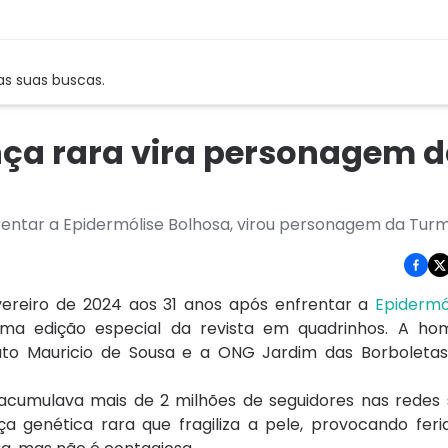
as suas buscas.
ça rara vira personagem 
frentar a Epidermólise Bolhosa, virou personagem da Tur
vereiro de 2024 aos 31 anos após enfrentar a
Epidermó
a edição especial da revista em quadrinhos. A ho
tuto Mauricio de Sousa e a ONG Jardim das Borboletas
acumulava mais de 2 milhões de seguidores nas redes s
 genética rara que fragiliza a pele, provocando feri