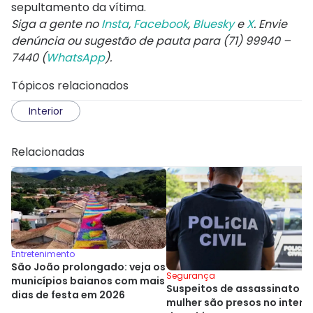
sepultamento da vítima.
Siga a gente no
Insta
,
Facebook
,
Bluesky
e
X
. Envie
denúncia ou sugestão de pauta para (71) 99940 –
7440 (
WhatsApp
).
Tópicos relacionados
Interior
Relacionadas
Entretenimento
São João prolongado: veja os
Segurança
municípios baianos com mais
Suspeitos de assassinato d
dias de festa em 2026
mulher são presos no interio