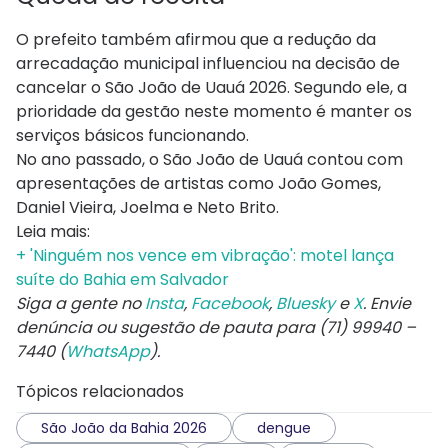
O prefeito também afirmou que a redução da
arrecadação municipal influenciou na decisão de
cancelar o São João de Uauá 2026. Segundo ele, a
prioridade da gestão neste momento é manter os
serviços básicos funcionando.
No ano passado, o São João de Uauá contou com
apresentações de artistas como João Gomes,
Daniel Vieira, Joelma e Neto Brito.
Leia mais:
+ 'Ninguém nos vence em vibração': motel lança
suíte do Bahia em Salvador
Siga a gente no
Insta
,
Facebook
,
Bluesky
e
X
. Envie
denúncia ou sugestão de pauta para (71) 99940 –
7440 (
WhatsApp
).
Tópicos relacionados
São João da Bahia 2026
dengue