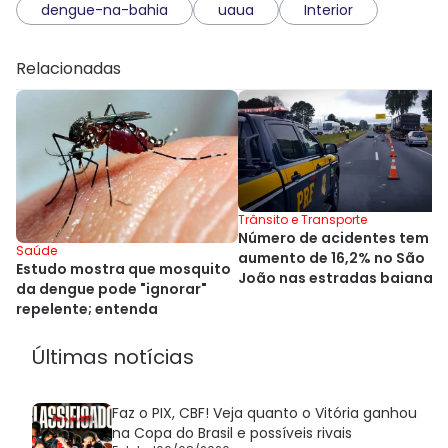
dengue-na-bahia
uaua
Interior
Relacionadas
Trânsito e Transporte
Número de acidentes tem
Saúde
aumento de 16,2% no São
Estudo mostra que mosquito
João nas estradas baianas
da dengue pode "ignorar"
repelente; entenda
Últimas notícias
Faz o PIX, CBF! Veja quanto o Vitória ganhou
na Copa do Brasil e possíveis rivais