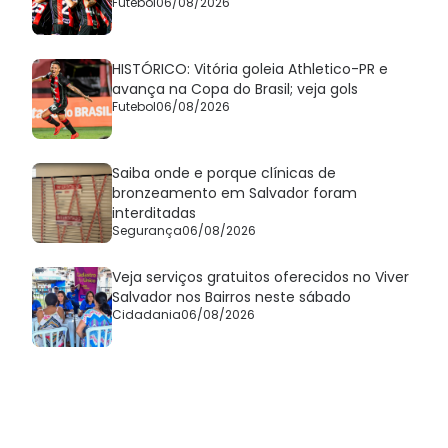
Futebol
06/08/2026
HISTÓRICO: Vitória goleia Athletico-PR e
avança na Copa do Brasil; veja gols
Futebol
06/08/2026
Saiba onde e porque clínicas de
bronzeamento em Salvador foram
interditadas
Segurança
06/08/2026
Veja serviços gratuitos oferecidos no Viver
Salvador nos Bairros neste sábado
Cidadania
06/08/2026