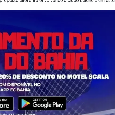
 proposta diferente envolvendo o clube baiano e um es