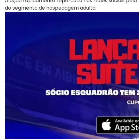
A ação rapidamente repercutiu nas redes sociais pela
do segmento de hospedagem adulta.