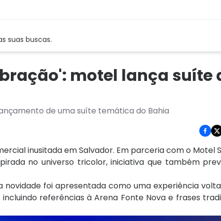
as suas buscas.
ração': motel lança suíte 
 lançamento de uma suíte temática do Bahia
rcial inusitada em Salvador. Em parceria com o Motel S
irada no universo tricolor, iniciativa que também prev
a novidade foi apresentada como uma experiência volta
 incluindo referências à
Arena Fonte Nova
e frases trad