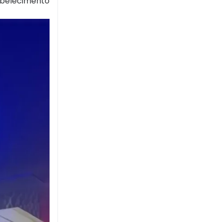
tabelecimento