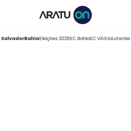
Salvador
Bahia
Eleições 2026
EC Bahia
EC Vitória
Loterias