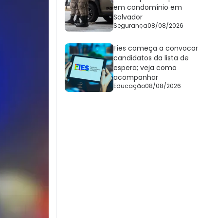
em condomínio em
Salvador
Segurança
08/08/2026
Fies começa a convocar
candidatos da lista de
espera; veja como
acompanhar
Educação
08/08/2026