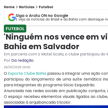
Home
Notícias
Futebol
Siga o Aratu ON no Google
E veja as notícias do Brasil e da Bahia com destaque n
FUTEBOL
'Ninguém nos vence em vib
Bahia em Salvador
Em parceria com o Motel Scala, o clube participou do
Por
Da redação
.
29/05/2026 12h30
O
Esporte Clube Bahia
passou a integrar uma ação come
participou do lançamento de uma suíte temática insp
para integrantes do programa Sócio Esquadrão.
Anunciada nas redes sociais em publicação conjunta, 
O espaço recebeu elementos visuais ligados ao clube,
associadas à arquibancada tricolor.