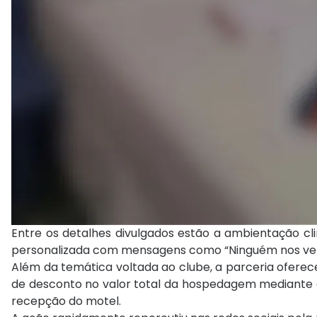
Entre os detalhes divulgados estão a ambientação cli
personalizada com mensagens como “Ninguém nos ven
Além da temática voltada ao clube, a parceria oferec
de desconto no valor total da hospedagem mediante ge
recepção do motel.