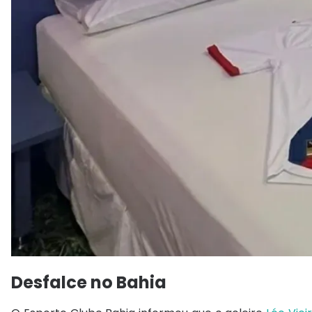
Desfalce no Bahia