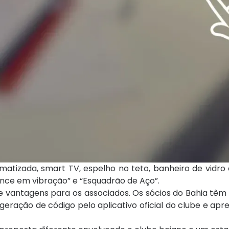
matizada, smart TV, espelho no teto, banheiro de vidr
ce em vibração” e “Esquadrão de Aço”.
e vantagens para os associados. Os sócios do Bahia têm 
ração de código pelo aplicativo oficial do clube e ap