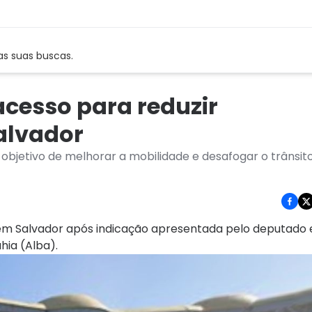
as suas buscas.
acesso para reduzir
alvador
objetivo de melhorar a mobilidade e desafogar o trânsit
em Salvador após indicação apresentada pelo deputado 
hia (Alba).