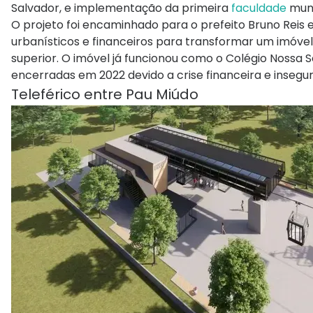
Salvador, e implementação da primeira
faculdade
muni
O projeto foi encaminhado para o prefeito Bruno Reis e s
urbanísticos e financeiros para transformar um imóve
superior. O imóvel já funcionou como o Colégio Nossa 
encerradas em 2022 devido a crise financeira e insegu
Teleférico entre Pau Miúdo