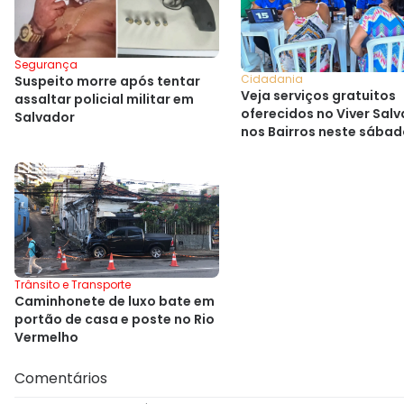
Segurança
Cidadania
Suspeito morre após tentar
Veja serviços gratuitos
assaltar policial militar em
oferecidos no Viver Sal
Salvador
nos Bairros neste sába
Trânsito e Transporte
Caminhonete de luxo bate em
portão de casa e poste no Rio
Vermelho
Comentários