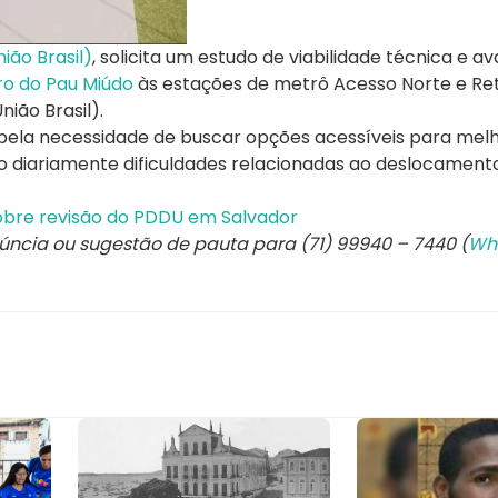
ião Brasil)
, solicita um estudo de viabilidade técnica e a
rro do Pau Miúdo
às estações de metrô Acesso Norte e Ret
nião Brasil).
a pela necessidade de buscar opções acessíveis para mel
 diariamente dificuldades relacionadas ao deslocament
obre revisão do PDDU em Salvador
núncia ou sugestão de pauta para (71) 99940 – 7440 (
Wh