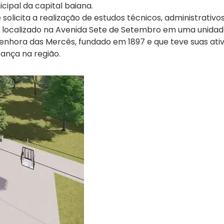
cipal da capital baiana.
olicita a realização de estudos técnicos, administrativos,
l localizado na Avenida Sete de Setembro em uma unidad
Senhora das Mercês, fundado em 1897 e que teve suas ati
rança na região.