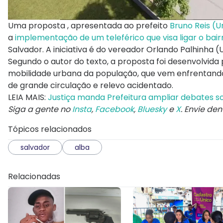
Uma proposta , apresentada ao prefeito
Bruno Reis (Un
a
implementação de um teleférico que visa ligar o bai
Salvador. A iniciativa é do vereador Orlando Palhinha (U
Segundo o autor do texto, a proposta foi desenvolvid
mobilidade urbana da população, que vem enfrentando
de grande circulação e relevo acidentado.
LEIA MAIS:
Justiça manda Prefeitura ampliar debates s
Siga a gente no
Insta
,
Facebook
,
Bluesky
e
X
. Envie de
Tópicos relacionados
salvador
alba
Relacionadas