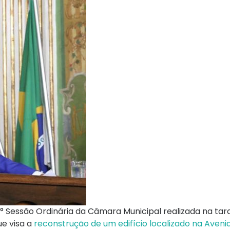
° Sessão Ordinária da Câmara Municipal realizada na tar
ue visa a
reconstrução de um edifício localizado na Avenid