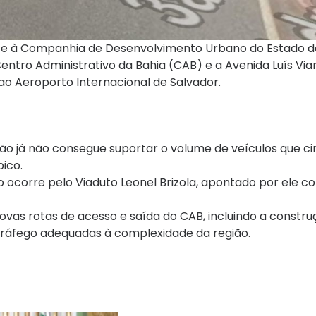
s e à Companhia de Desenvolvimento Urbano do Estado d
ntro Administrativo da Bahia (CAB) e a Avenida Luís Vian
 ao Aeroporto Internacional de Salvador.
gião já não consegue suportar o volume de veículos que c
ico.
o ocorre pelo Viaduto Leonel Brizola, apontado por ele 
vas rotas de acesso e saída do CAB, incluindo a constru
 tráfego adequadas à complexidade da região.