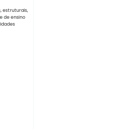
 estruturais,
e de ensino
vidades