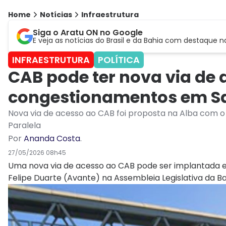
Home
Notícias
Infraestrutura
Siga o Aratu ON no Google
E veja as notícias do Brasil e da Bahia com destaque n
INFRAESTRUTURA
POLÍTICA
CAB pode ter nova via de 
congestionamentos em S
Nova via de acesso ao CAB foi proposta na Alba com o 
Paralela
Por
Ananda Costa
.
27/05/2026 08h45
Uma nova via de acesso ao CAB pode ser implantada 
Felipe Duarte (Avante) na Assembleia Legislativa da Ba