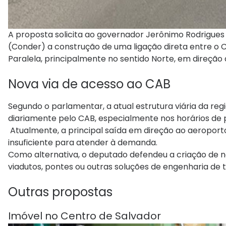
A proposta solicita ao governador Jerônimo Rodrigue
(Conder) a construção de uma ligação direta entre o Ce
Paralela, principalmente no sentido Norte, em direção
Nova via de acesso ao CAB
Segundo o parlamentar, a atual estrutura viária da re
diariamente pelo CAB, especialmente nos horários de p
Atualmente, a principal saída em direção ao aeroport
insuficiente para atender à demanda.
Como alternativa, o deputado defendeu a criação de no
viadutos, pontes ou outras soluções de engenharia de
Outras propostas
Imóvel no Centro de Salvador