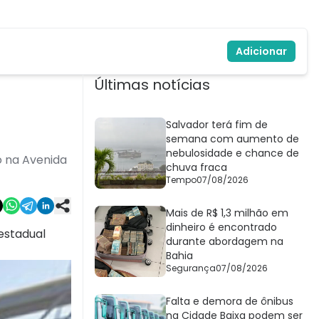
Adicionar
Últimas notícias
Salvador terá fim de
semana com aumento de
nebulosidade e chance de
o na Avenida
chuva fraca
Tempo
07/08/2026
Mais de R$ 1,3 milhão em
dinheiro é encontrado
estadual
durante abordagem na
Bahia
Segurança
07/08/2026
Falta e demora de ônibus
na Cidade Baixa podem ser