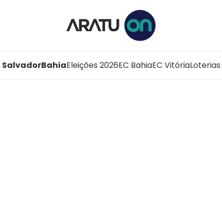
Salvador
Bahia
Eleições 2026
EC Bahia
EC Vitória
Loterias