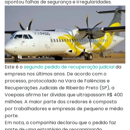
apontou falhas de segurança e irregularidades.
Este é o
segundo pedido de recuperação judicial
da
empresa nos últimos anos. De acordo com o
processo, protocolado na Vara de Falências e
Recuperações Judiciais de Ribeirão Preto (SP), a
Voepass afirma ter dívidas que ultrapassam R$ 400
milhões. A maior parte dos credores é composta
por trabalhadores e empresas de pequeno e médio
porte.
Em nota, a companhia declarou que o pedido faz
parte de uma estratégia de reorganização