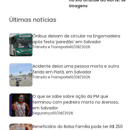
imagens
Últimas notícias
Ônibus deixam de circular na Engomadeira
após festa ‘paredão’ em Salvador
Trânsito e Transporte
10/08/2026
Acidente deixa uma pessoa morta e outra
ferida em Piatã, em Salvador
Trânsito e Transporte
10/08/2026
O que se sabe sobre ação da PM que
terminou com pedreiro morto no Arenoso,
em Salvador
Segurança
10/08/2026
Beneficiário do Bolsa Família pode ter R$ 250