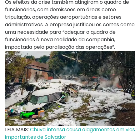
Os efeitos da crise também atingiram o quadro de
funcionários, com demissões em áreas como
tripulação, operações aeroportuárias e setores
administrativos. A empresa justificou os cortes como
uma necessidade para “adequar o quadro de
funcionários à nova realidade da companhia,
impactada pela paralisação das operações”.
LEIA MAIS:
Chuva intensa causa alagamentos em vias
importantes de Salvador