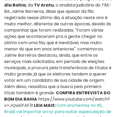
dia Bahia
, da
TV Aratu
, o analista judiciário do TRE-
BA, Jaime Barreiros, disse que apesar da fila
registrada nesse último dia, a situação neste ano é
muito melhor, diferente de outras épocas, devido às
campanhas que foram realizadas. "Foram várias
ações que aconteceram pra a gente chegar no
último com uma fila, que é inevitável, mas muito
menor do que em anos anteriores". comemorou.
Jaime Barreiros destacou, ainda, que entre os
serviços mais solicitados, em período de eleições
municipais, a procura pela transferência de títulos é
muito grande, já que os eleitores tendem a querer
votar em um candidato de sua cidade de origem.
Além disso, ressaltou que a busca pelo primeiro
título também é grande.
CONFIRA ENTREVISTA DO
BOM DIA BAHIA
https://www.youtube.com/watch?
v=JQvix1FAF3I
LEIA MAIS:
Com enchentes no RS,
Brasil vai importar arroz para evitar especulação de