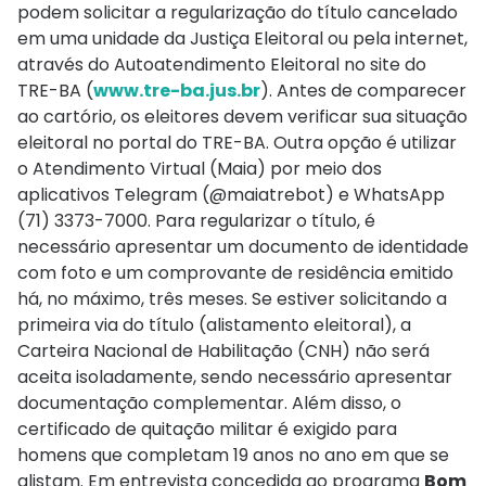
podem solicitar a regularização do título cancelado
em uma unidade da Justiça Eleitoral ou pela internet,
através do Autoatendimento Eleitoral no site do
TRE-BA (
www.tre-ba.jus.br
). Antes de comparecer
ao cartório, os eleitores devem verificar sua situação
eleitoral no portal do TRE-BA. Outra opção é utilizar
o Atendimento Virtual (Maia) por meio dos
aplicativos Telegram (@maiatrebot) e WhatsApp
(71) 3373-7000. Para regularizar o título, é
necessário apresentar um documento de identidade
com foto e um comprovante de residência emitido
há, no máximo, três meses. Se estiver solicitando a
primeira via do título (alistamento eleitoral), a
Carteira Nacional de Habilitação (CNH) não será
aceita isoladamente, sendo necessário apresentar
documentação complementar. Além disso, o
certificado de quitação militar é exigido para
homens que completam 19 anos no ano em que se
alistam. Em entrevista concedida ao programa
Bom