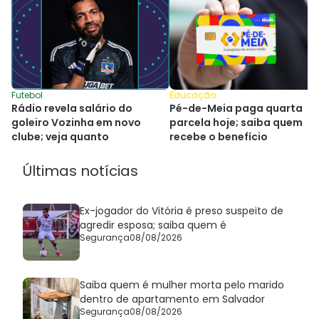
Futebol
Educação
Rádio revela salário do
Pé-de-Meia paga quarta
goleiro Vozinha em novo
parcela hoje; saiba quem
clube; veja quanto
recebe o benefício
Últimas notícias
Ex-jogador do Vitória é preso suspeito de
agredir esposa; saiba quem é
Segurança
08/08/2026
Saiba quem é mulher morta pelo marido
dentro de apartamento em Salvador
Segurança
08/08/2026