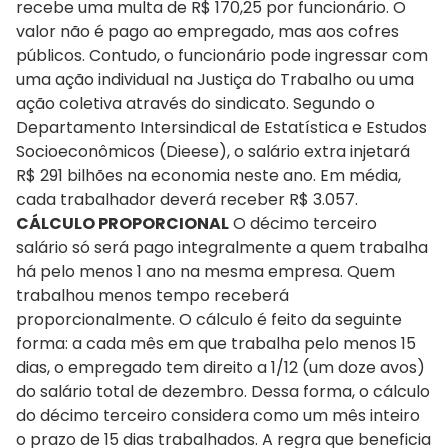
recebe uma multa de R$ 170,25 por funcionário. O
valor não é pago ao empregado, mas aos cofres
públicos. Contudo, o funcionário pode ingressar com
uma ação individual na Justiça do Trabalho ou uma
ação coletiva através do sindicato. Segundo o
Departamento Intersindical de Estatística e Estudos
Socioeconômicos (Dieese), o salário extra injetará
R$ 291 bilhões na economia neste ano. Em média,
cada trabalhador deverá receber R$ 3.057.
CÁLCULO PROPORCIONAL
O décimo terceiro
salário só será pago integralmente a quem trabalha
há pelo menos 1 ano na mesma empresa. Quem
trabalhou menos tempo receberá
proporcionalmente. O cálculo é feito da seguinte
forma: a cada mês em que trabalha pelo menos 15
dias, o empregado tem direito a 1/12 (um doze avos)
do salário total de dezembro. Dessa forma, o cálculo
do décimo terceiro considera como um mês inteiro
o prazo de 15 dias trabalhados. A regra que beneficia