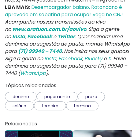
LEIA MAIS:
Desembargador baiano, Rotondano é
aprovado em sabatina para ocupar vaga no CNJ
Acompanhe nossas transmissões ao vivo
no
www.aratuon.com.br/aovivo
. Siga a gente
no
Insta
,
Facebook
e
Twitter
. Quer mandar uma
denúncia ou sugestão de pauta, mande WhatsApp
para
(71) 99940 – 7440
. Nos insira nos seus grupos!
Siga a gente no
Insta
,
Facebook
,
Bluesky
e
X
. Envie
denúncia ou sugestão de pauta para (71) 99940 –
7440 (
WhatsApp
).
Tópicos relacionados
decimo
pagamento
prazo
salário
terceiro
termina
Relacionadas