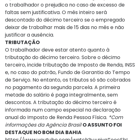
o trabalhador o prejudica no caso de excesso de
faltas sem justificativa. O mês inteiro será
descontado do décimo terceiro se o empregado
deixar de trabalhar mais de 15 dias no mês e não
justificar a ausência.
TRIBUTAÇÃO
O trabalhador deve estar atento quanto à
tributação do décimo terceiro. Sobre o décimo
terceiro, incide tributação de Imposto de Renda, INSS
e, no caso do patrão, Fundo de Garantia do Tempo
de Serviço. No entanto, os tributos só são cobrados
no pagamento da segunda parcela. A primeira
metade do salário é paga integralmente, sem
descontos. A tributação do décimo terceiro é
informada num campo especial na declaração
anual do Imposto de Renda Pessoa Física.
*Com
informações da Agência Brasil
O ASSUNTO FOI
DESTAQUE NO BOM DIA BAHIA
https://www.youtube.com/watch?v=nivgToocFbI