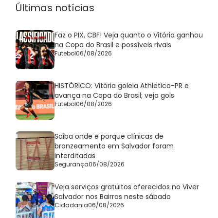
Últimas notícias
Faz o PIX, CBF! Veja quanto o Vitória ganhou
na Copa do Brasil e possíveis rivais
Futebol
06/08/2026
HISTÓRICO: Vitória goleia Athletico-PR e
avança na Copa do Brasil; veja gols
Futebol
06/08/2026
Saiba onde e porque clínicas de
bronzeamento em Salvador foram
interditadas
Segurança
06/08/2026
Veja serviços gratuitos oferecidos no Viver
Salvador nos Bairros neste sábado
Cidadania
06/08/2026