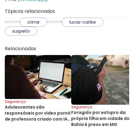
Tópicos relacionados
crime
lucas-caribe
suspeito
Relacionadas
Segurança
Adolescentes são
Segurança
Foragido por estupro da
responsáveis por vídeo pornô
própria filha em cidade da
de professora criado com IA
Bahia é preso em MG
na Bahia