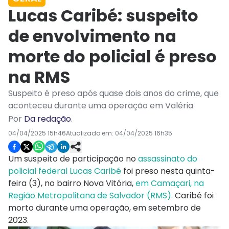
Lucas Caribé: suspeito
de envolvimento na
morte do policial é preso
na RMS
Suspeito é preso após quase dois anos do crime, que
aconteceu durante uma operação em Valéria
Por
Da redação
.
04/04/2025 15h46
Atualizado em:
04/04/2025 16h35
Um suspeito de participação no
assassinato do
policial federal Lucas Caribé
foi preso nesta quinta-
feira (3), no bairro Nova Vitória,
em Camaçari, na
Região Metropolitana de Salvador (RMS).
Caribé foi
morto durante uma operação, em setembro de
2023.