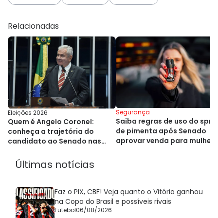
Relacionadas
Segurança
Eleições 2026
Saiba regras de uso do spra
Quem é Angelo Coronel:
de pimenta após Senado
conheça a trajetória do
aprovar venda para mulher
candidato ao Senado nas
eleições 2026
Últimas notícias
Faz o PIX, CBF! Veja quanto o Vitória ganhou
na Copa do Brasil e possíveis rivais
Futebol
06/08/2026