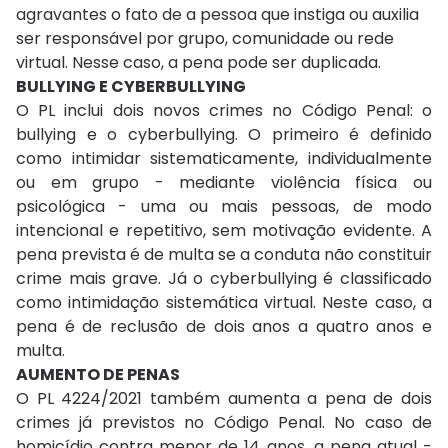
agravantes o fato de a pessoa que instiga ou auxilia
ser responsável por grupo, comunidade ou rede
virtual. Nesse caso, a pena pode ser duplicada.
BULLYING E CYBERBULLYING
O PL inclui dois novos crimes no Código Penal: o
bullying e o cyberbullying. O primeiro é definido
como intimidar sistematicamente, individualmente
ou em grupo - mediante violência física ou
psicológica - uma ou mais pessoas, de modo
intencional e repetitivo, sem motivação evidente. A
pena prevista é de multa se a conduta não constituir
crime mais grave. Já o cyberbullying é classificado
como intimidação sistemática virtual. Neste caso, a
pena é de reclusão de dois anos a quatro anos e
multa.
AUMENTO DE PENAS
O PL 4224/2021 também aumenta a pena de dois
crimes já previstos no Código Penal. No caso de
homicídio contra menor de 14 anos, a pena atual -