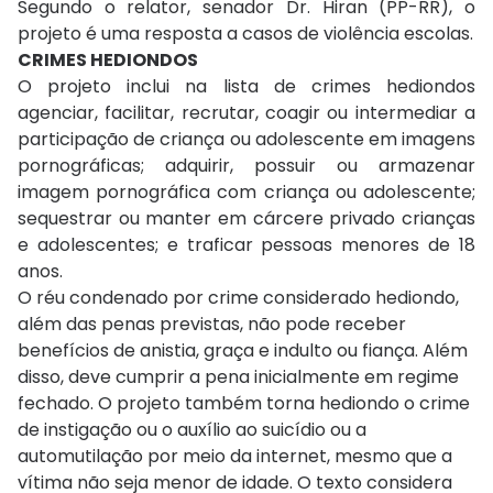
Segundo o relator, senador Dr. Hiran (PP-RR), o
projeto é uma resposta a casos de violência escolas.
CRIMES HEDIONDOS
O projeto inclui na lista de crimes hediondos
agenciar, facilitar, recrutar, coagir ou intermediar a
participação de criança ou adolescente em imagens
pornográficas; adquirir, possuir ou armazenar
imagem pornográfica com criança ou adolescente;
sequestrar ou manter em cárcere privado crianças
e adolescentes; e traficar pessoas menores de 18
anos.
O réu condenado por crime considerado hediondo,
além das penas previstas, não pode receber
benefícios de anistia, graça e indulto ou fiança. Além
disso, deve cumprir a pena inicialmente em regime
fechado. O projeto também torna hediondo o crime
de instigação ou o auxílio ao suicídio ou a
automutilação por meio da internet, mesmo que a
vítima não seja menor de idade. O texto considera