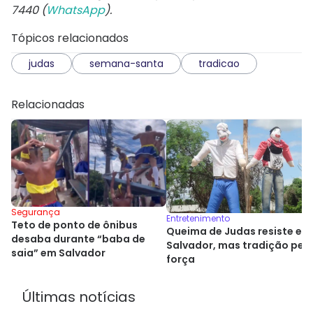
7440 (
WhatsApp
).
Tópicos relacionados
judas
semana-santa
tradicao
Relacionadas
Segurança
Entretenimento
Teto de ponto de ônibus
Queima de Judas resiste em
desaba durante “baba de
Salvador, mas tradição per
saia” em Salvador
força
Últimas notícias