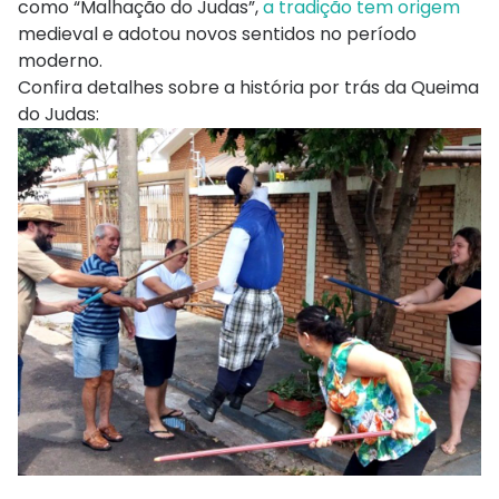
como “Malhação do Judas”,
a tradição tem origem
medieval e adotou novos sentidos no período
moderno.
Confira detalhes sobre a história por trás da Queima
do Judas: