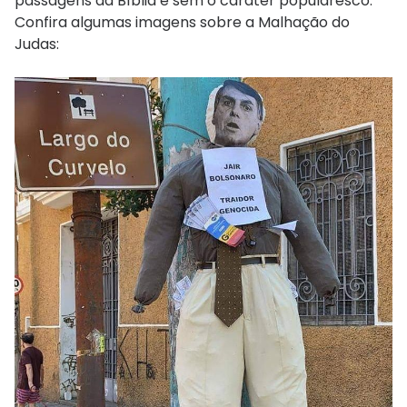
passagens da Bíblia e sem o caráter popularesco.
Confira algumas imagens sobre a Malhação do
Judas: