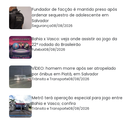
Fundador de facção é mantido preso após
ordenar sequestro de adolescente em
Salvador
Segurança
08/08/2026
Bahia x Vasco: veja onde assistir ao jogo da
22ª rodada do Brasileirão
Futebol
08/08/2026
VÍDEO: homem morre após ser atropelado
por ônibus em Piatã, em Salvador
Trânsito e Transporte
08/08/2026
Metrô terá operação especial para jogo entre
Bahia e Vasco; confira
Trânsito e Transporte
08/08/2026