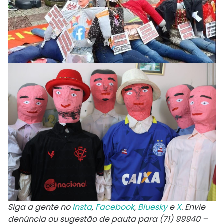
Siga a gente no
Insta
,
Facebook
,
Bluesky
e
X
. Envie
denúncia ou sugestão de pauta para (71) 99940 –