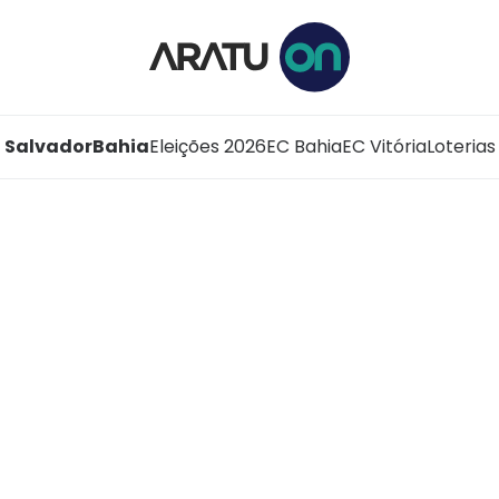
Salvador
Bahia
Eleições 2026
EC Bahia
EC Vitória
Loterias