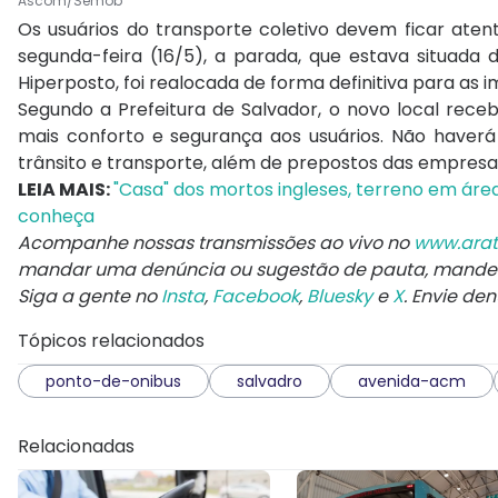
Ascom/Semob
Os usuários do transporte coletivo devem ficar ate
segunda-feira (16/5), a parada, que estava situada d
Hiperposto, foi realocada de forma definitiva para as 
Segundo a Prefeitura de Salvador, o novo local receb
mais conforto e segurança aos usuários. Não haver
trânsito e transporte, além de prepostos das empresas
LEIA MAIS:
"Casa" dos mortos ingleses, terreno em área
conheça
Acompanhe nossas transmissões ao vivo no
www.arat
mandar uma denúncia ou sugestão de pauta, mand
Siga a gente no
Insta
,
Facebook
,
Bluesky
e
X
. Envie de
Tópicos relacionados
ponto-de-onibus
salvadro
avenida-acm
Relacionadas