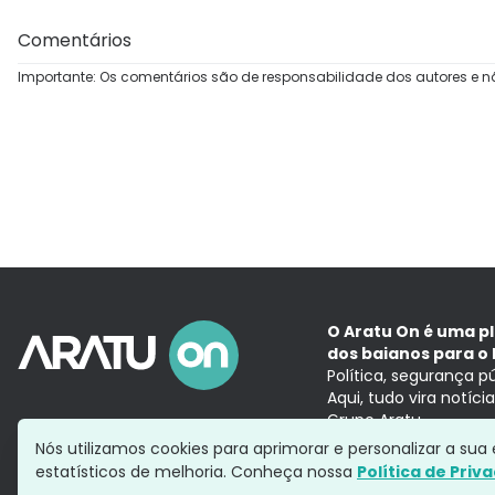
Comentários
Importante: Os comentários são de responsabilidade dos autores e n
O Aratu On é uma p
dos baianos para o 
Política, segurança p
Aqui, tudo vira notíc
Grupo Aratu
Nós utilizamos cookies para aprimorar e personalizar a su
estatísticos de melhoria. Conheça nossa
Política de Priv