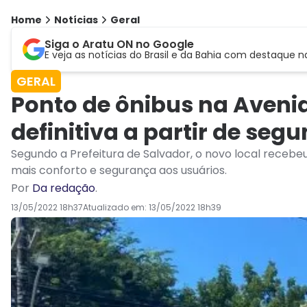
Home
Notícias
Geral
Siga o Aratu ON no Google
E veja as notícias do Brasil e da Bahia com destaque n
GERAL
Ponto de ônibus na Aveni
definitiva a partir de seg
Segundo a Prefeitura de Salvador, o novo local recebeu
mais conforto e segurança aos usuários.
Por
Da redação
.
13/05/2022 18h37
Atualizado em:
13/05/2022 18h39