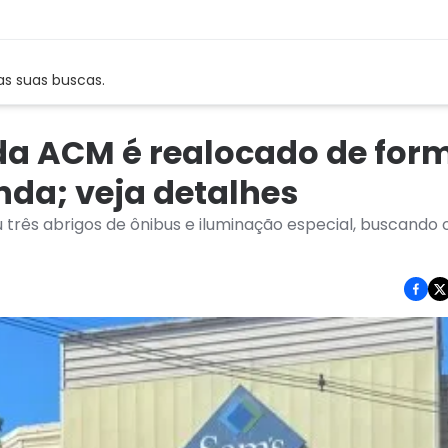
as suas buscas.
da ACM é realocado de for
unda; veja detalhes
 três abrigos de ônibus e iluminação especial, buscando 