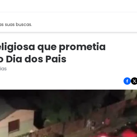
as suas buscas.
religiosa que prometia
o Dia dos Pais
ias