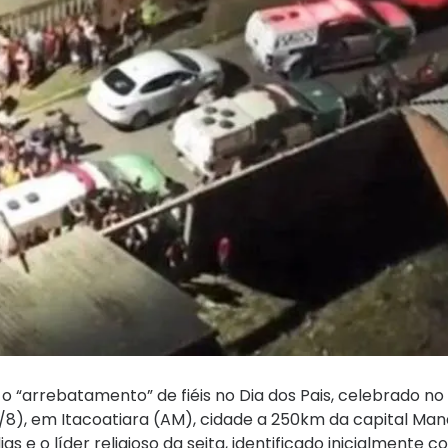
 o “arrebatamento” de fiéis no Dia dos Pais, celebrado no
11/8), em Itacoatiara (AM), cidade a 250km da capital Man
s e o líder religioso da seita, identificado inicialmente 