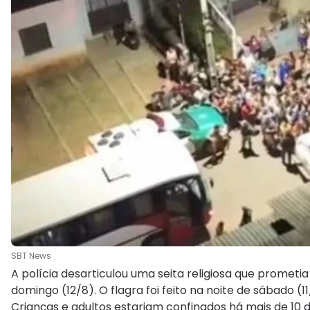
SBT News
A polícia desarticulou uma seita religiosa que prometia
domingo (12/8). O flagra foi feito na noite de sábado (
Crianças e adultos estariam confinados há mais de 10 dia