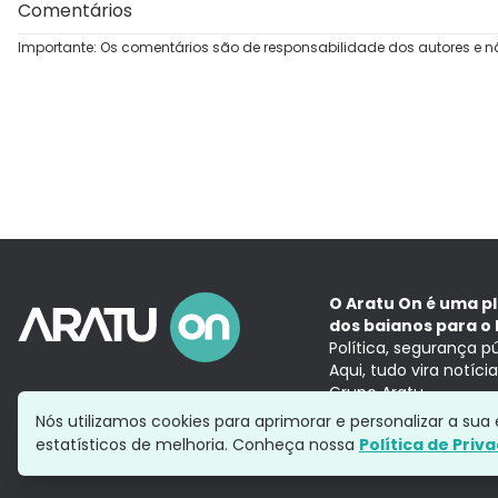
Comentários
Importante: Os comentários são de responsabilidade dos autores e n
O Aratu On é uma p
dos baianos para o 
Política, segurança p
Aqui, tudo vira notíc
Grupo Aratu
Nós utilizamos cookies para aprimorar e personalizar a su
estatísticos de melhoria. Conheça nossa
Política de Priv