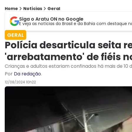
Home
Notícias
Geral
Siga o Aratu ON no Google
E veja as notícias do Brasil e da Bahia com destaque n
GERAL
Polícia desarticula seita 
'arrebatamento' de fiéis n
Crianças e adultos estariam confinados há mais de 10 d
Por
Da redação
.
12/08/2024 10h22