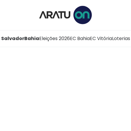
Salvador
Bahia
Eleições 2026
EC Bahia
EC Vitória
Loterias