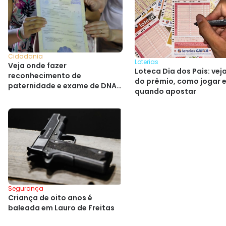
Cidadania
Loterias
Veja onde fazer
Loteca Dia dos Pais: veja
reconhecimento de
do prêmio, como jogar e
paternidade e exame de DNA
quando apostar
gratuito em Salvador
Segurança
Criança de oito anos é
baleada em Lauro de Freitas