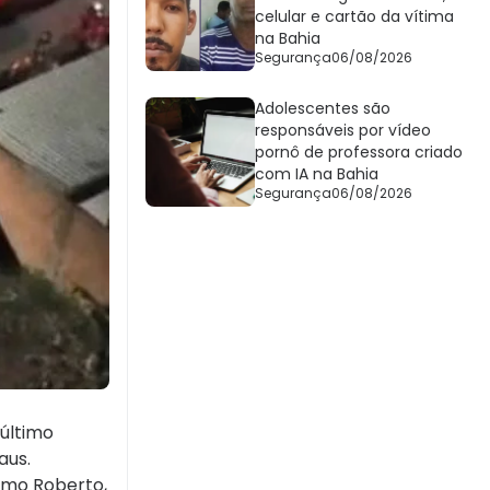
celular e cartão da vítima
na Bahia
Segurança
06/08/2026
Adolescentes são
responsáveis por vídeo
pornô de professora criado
com IA na Bahia
Segurança
06/08/2026
 último
aus.
como Roberto,