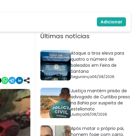
Adicionar
Últimas notícias
Ataque a tiros eleva para
quatro o número de
baleados em Feira de
Santana
Segurança
06/08/2026
Justiça mantém prisão de
advogado de Curitiba preso
na Bahia por suspeita de
estelionato
Justiça
06/08/2026
Após matar o próprio pai,
homem foge com carro,