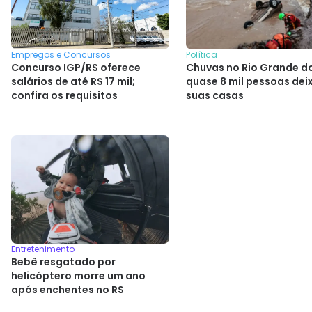
Empregos e Concursos
Política
Concurso IGP/RS oferece
Chuvas no Rio Grande do
salários de até R$ 17 mil;
quase 8 mil pessoas de
confira os requisitos
suas casas
Entretenimento
Bebê resgatado por
helicóptero morre um ano
após enchentes no RS