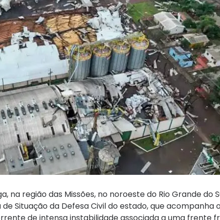
, na região das Missões, no noroeste do Rio Grande do Su
la de Situação da Defesa Civil do estado, que acompanha o
ente de intensa instabilidade associada a uma frente fr