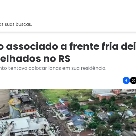
as suas buscas.
 associado a frente fria de
telhados no RS
nto tentava colocar lonas em sua residência.