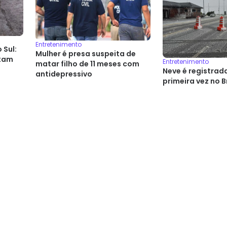
Entretenimento
 Sul:
Mulher é presa suspeita de
ixam
Entretenimento
matar filho de 11 meses com
Neve é registrad
antidepressivo
primeira vez no B