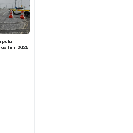
a pela
rasil em 2025