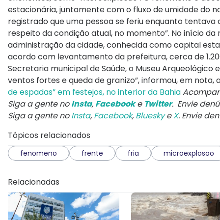
estacionária, juntamente com o fluxo de umidade do nort
registrado que uma pessoa se feriu enquanto tentava 
respeito da condição atual, no momento”. No início da 
administração da cidade, conhecida como capital estad
acordo com levantamento da prefeitura, cerca de 1.200 
Secretaria municipal de Saúde, o Museu Arqueológico 
ventos fortes e queda de granizo”, informou, em nota, a
de espadas” em festejos, no interior da Bahia
Acompanh
Siga a gente no
Insta
,
Facebook
e
Twitter
. Envie den
Siga a gente no
Insta
,
Facebook
,
Bluesky
e
X
. Envie de
Tópicos relacionados
fenomeno
frente
fria
microexplosao
Relacionadas