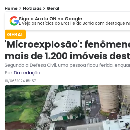
Home
Notícias
Geral
Siga o Aratu ON no Google
E veja as notícias do Brasil e da Bahia com destaque n
GERAL
'Microexplosão': fenômeno
mais de 1.200 imóveis des
Segundo a Defesa Civil, uma pessoa ficou ferida, enqua
Por
Da redação
.
16/06/2024 15h57