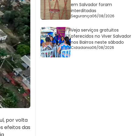
em Salvador foram
interditadas
Segurança
06/08/2026
Veja serviços gratuitos
oferecidos no Viver Salvador
nos Bairros neste sábado
Cidadania
06/08/2026
l, por volta
s efeitos das
ia