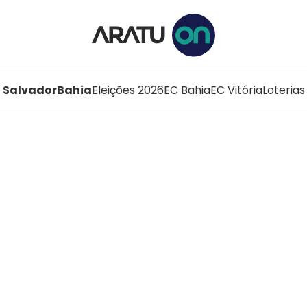
Salvador
Bahia
Eleições 2026
EC Bahia
EC Vitória
Loterias