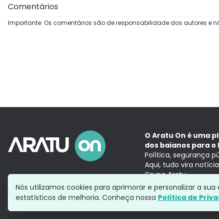
Comentários
Importante: Os comentários são de responsabilidade dos autores e n
O Aratu On é uma p
dos baianos para o 
Política, segurança p
Aqui, tudo vira notíc
Grupo Aratu
Nós utilizamos cookies para aprimorar e personalizar a su
estatísticos de melhoria. Conheça nossa
Política de Priv